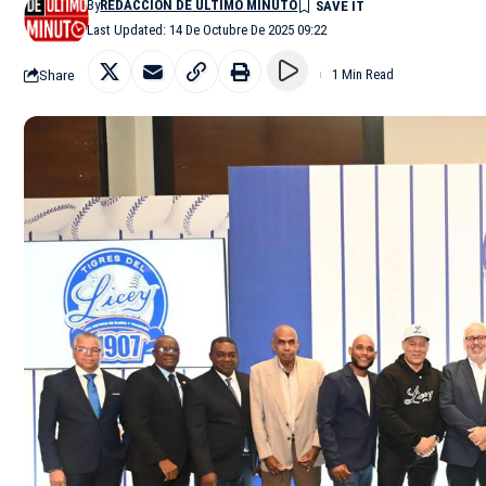
By
REDACCIÓN DE ÚLTIMO MINUTO
Last Updated: 14 De Octubre De 2025 09:22
Share
1 Min Read