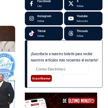
Facebook
X
Like
Follow
Instagram
Youtube
Follow
Subscribe
Tiktok
Threads
Follow
Follow
¡Suscríbete a nuestro boletín para recibir
nuestros artículos más recientes al instante!
Inscríbeme