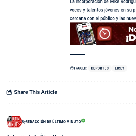
La incorporación de Mike Rodrígu
voces y talentos jóvenes en su 
cercana con el público y las nue
TAGGED:
DEPORTES
LICEY
Share This Article
By
REDACCIÓN DE ÚLTIMO MINUTO