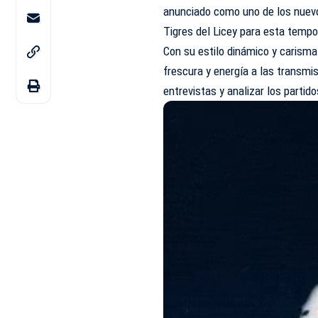
anunciado como uno de los nuevo
Tigres del
Licey
para esta tempo
Con su estilo dinámico y carism
frescura y energía a las transmi
entrevistas y analizar los partid