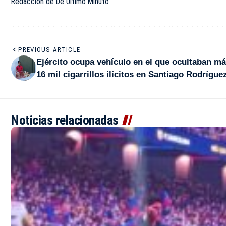
Redacción de De Último Minuto
PREVIOUS ARTICLE
Ejército ocupa vehículo en el que ocultaban m
16 mil cigarrillos ilícitos en Santiago Rodrígue
Noticias relacionadas