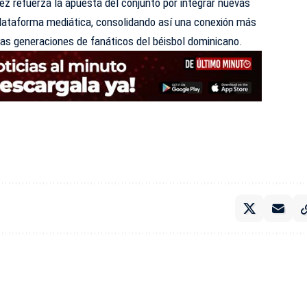
ez refuerza la apuesta del conjunto por integrar nuevas
plataforma mediática, consolidando así una conexión más
vas generaciones de fanáticos del béisbol dominicano.