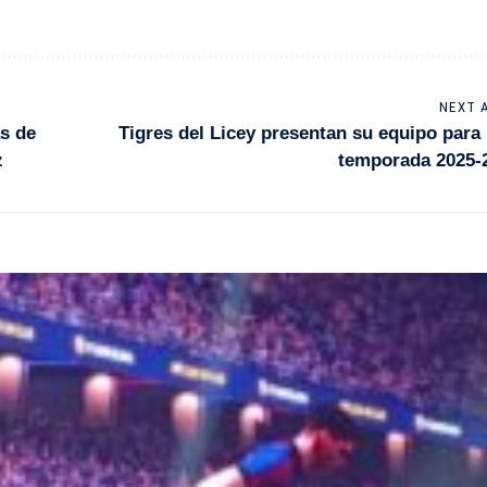
NEXT 
ás de
Tigres del Licey presentan su equipo para 
z
temporada 2025-