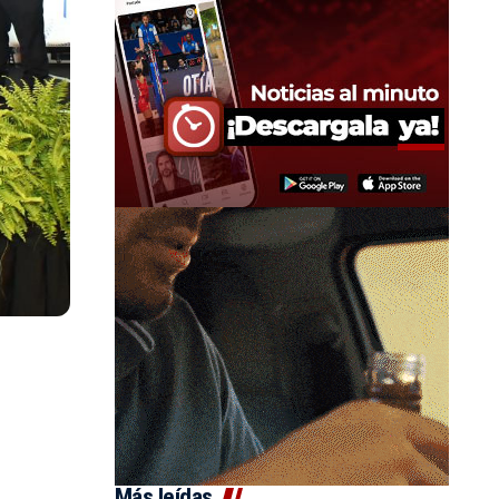
Más leídas