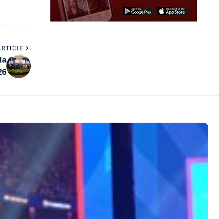
ARTICLE
la
26