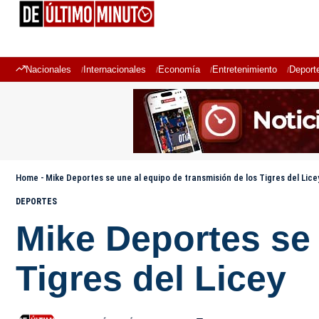
Nacionales
Internacionales
Economía
Entretenimiento
Deport
Home
-
Mike Deportes se une al equipo de transmisión de los Tigres del Lice
DEPORTES
Mike Deportes se 
Tigres del Licey