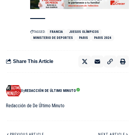
TAGGED:
FRANCIA
JUEGOS OLÍMPICOS
MINISTERIO DE DEPORTES
PARIS
PARIS 2024
Share This Article
By
REDACCIÓN DE ÚLTIMO MINUTO
Redacción de De Último Minuto
PREVIOUS ARTICLE
NEXT ARTICLE