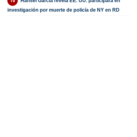
Hansel García revela EE. UU. participará en
investigación por muerte de policía de NY en RD