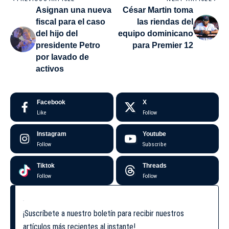
Asignan una nueva
César Martin toma
fiscal para el caso
las riendas del
del hijo del
equipo dominicano
presidente Petro
para Premier 12
por lavado de
activos
Facebook
X
Like
Follow
Instagram
Youtube
Follow
Subscribe
Tiktok
Threads
Follow
Follow
¡Suscríbete a nuestro boletín para recibir nuestros
artículos más recientes al instante!