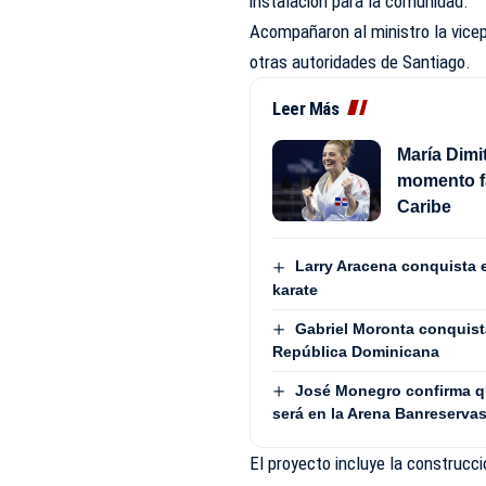
instalación para la comunidad.
Acompañaron al ministro la vicep
otras autoridades de Santiago.
Leer Más
María Dimi
momento fa
Caribe
Larry Aracena conquista 
karate
Gabriel Moronta conquista
República Dominicana
José Monegro confirma q
será en la Arena Banreserva
El proyecto incluye la construcci