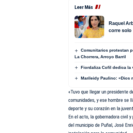
Leer Más
Raquel Arb
corre solo 
Comunitarios protestan 
La Chorrera, Arroyo Barril
Fiordaliza Cofil dedica la
Marileidy Paulino: «Dios 
«Tuvo que llegar un presidente d
comunidades, y ese hombre se ll
deporte y su corazón en la juven
En el acto, la gobernadora civil 
del municipio de Puñal, José Enr