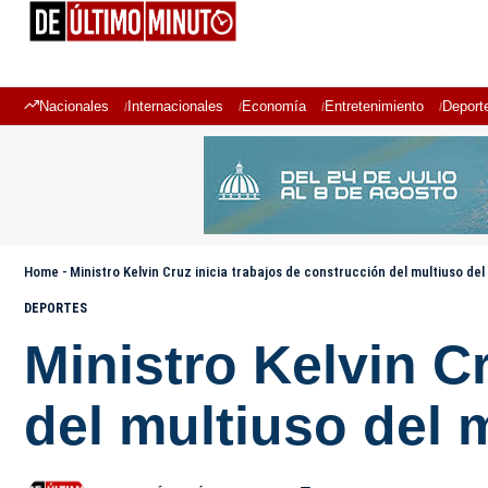
Nacionales
Internacionales
Economía
Entretenimiento
Deport
Home
-
Ministro Kelvin Cruz inicia trabajos de construcción del multiuso del
DEPORTES
Ministro Kelvin C
del multiuso del 