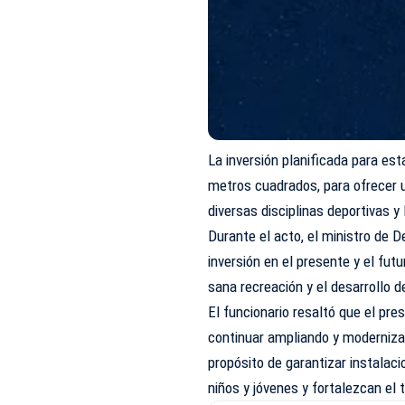
La inversión planificada para es
metros cuadrados, para ofrecer u
diversas disciplinas deportivas 
Durante el acto, el ministro de 
inversión en el presente y el fut
sana recreación y el desarrollo d
El funcionario resaltó que el pr
continuar ampliando y modernizan
propósito de garantizar instalac
niños y jóvenes y fortalezcan el 