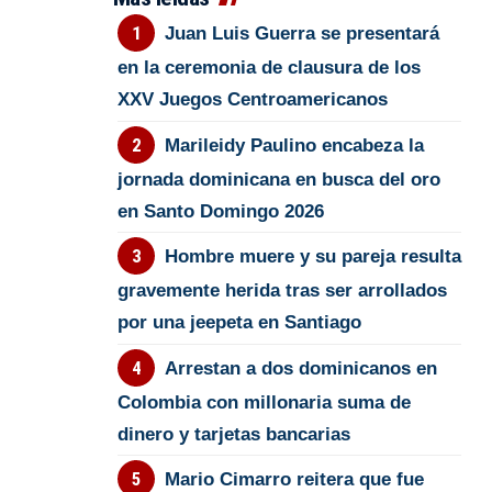
Juan Luis Guerra se presentará
en la ceremonia de clausura de los
XXV Juegos Centroamericanos
Marileidy Paulino encabeza la
jornada dominicana en busca del oro
en Santo Domingo 2026
Hombre muere y su pareja resulta
gravemente herida tras ser arrollados
por una jeepeta en Santiago
Arrestan a dos dominicanos en
Colombia con millonaria suma de
dinero y tarjetas bancarias
Mario Cimarro reitera que fue