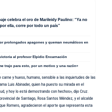
aje celebra el oro de Marileidy Paulino: “Ya no
por ella, corre por todo un país”
por prolongados apagones y queman neumáticos en
 victoria al profesor Elpidio Encarnación
me trajo para esto, por un motivo y una razón»
e carne y hueso, humano, sensible a las inquietudes de las
ama Luis Abinader, quien ha puesto su mirada en el
tud, y hoy lo está demostrando con hechos», dijo Cruz.
y provincial de Santiago, Rosa Santos Méndez, y el alcalde
ique Romero, agradecieron el aporte que representa esta