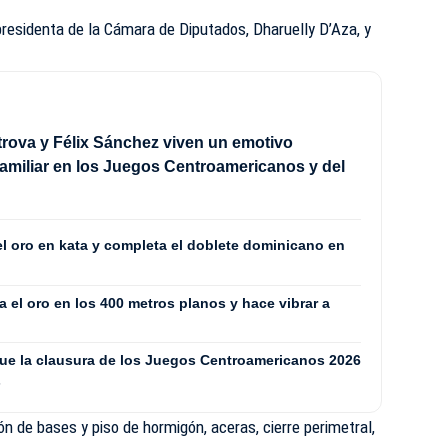
residenta de la Cámara de Diputados, Dharuelly D’Aza, y
trova y Félix Sánchez viven un emotivo
miliar en los Juegos Centroamericanos y del
el oro en kata y completa el doblete dominicano en
 el oro en los 400 metros planos y hace vibrar a
ue la clausura de los Juegos Centroamericanos 2026
s
ón de bases y piso de hormigón, aceras, cierre perimetral,