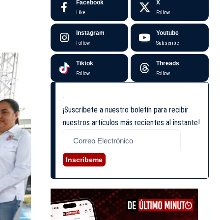
Facebook
X
Like
Follow
Instagram
Youtube
Follow
Subscribe
Tiktok
Threads
Follow
Follow
¡Suscríbete a nuestro boletín para recibir
nuestros artículos más recientes al instante!
Inscríbeme