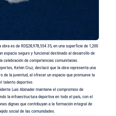
ta obra es de RD$28,978,554.35, en una superficie de 1,200
n espacio seguro y funcional destinado al desarrollo de
y la celebración de competencias comunitarias.
Deportes, Kelvin Cruz, destacó que la obra representa una
uro de la juventud, al ofrecer un espacio que promueve la
el talento deportivo.
esidente Luis Abinader mantiene el compromiso de
do la infraestructura deportiva en todo el país, con el
iones dignas que contribuyan a la formación integral de
tejido social de las comunidades.