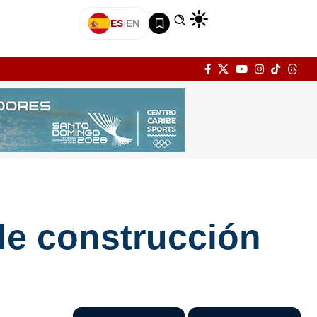
ES
|
EN
 de construcción