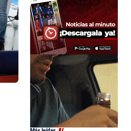
Más leídas