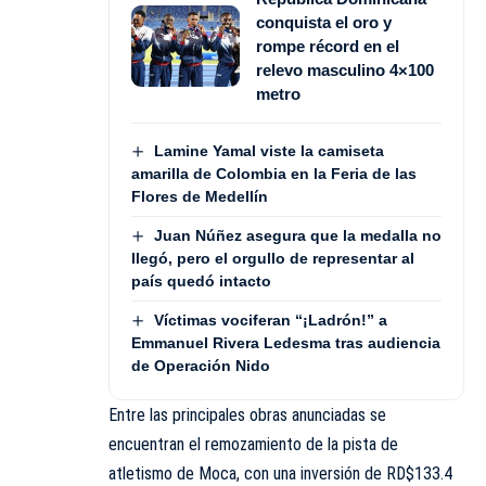
conquista el oro y
rompe récord en el
relevo masculino 4×100
metro
Lamine Yamal viste la camiseta
amarilla de Colombia en la Feria de las
Flores de Medellín
Juan Núñez asegura que la medalla no
llegó, pero el orgullo de representar al
país quedó intacto
Víctimas vociferan “¡Ladrón!” a
Emmanuel Rivera Ledesma tras audiencia
de Operación Nido
Entre las principales obras anunciadas se
encuentran el remozamiento de la pista de
atletismo de Moca, con una inversión de RD$133.4