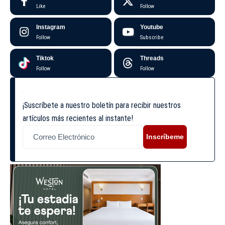
Like
Follow
Instagram
Youtube
Follow
Subscribe
Tiktok
Threads
Follow
Follow
¡Suscríbete a nuestro boletín para recibir nuestros
artículos más recientes al instante!
Inscríbeme