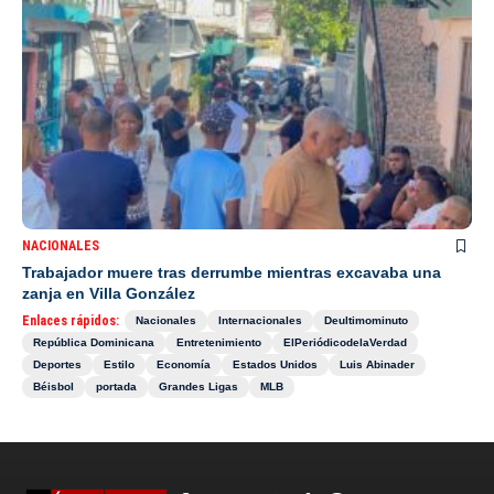
NACIONALES
Trabajador muere tras derrumbe mientras excavaba una
zanja en Villa González
Enlaces rápidos:
Nacionales
Internacionales
Deultimominuto
República Dominicana
Entretenimiento
ElPeriódicodelaVerdad
Deportes
Estilo
Economía
Estados Unidos
Luis Abinader
Béisbol
portada
Grandes Ligas
MLB