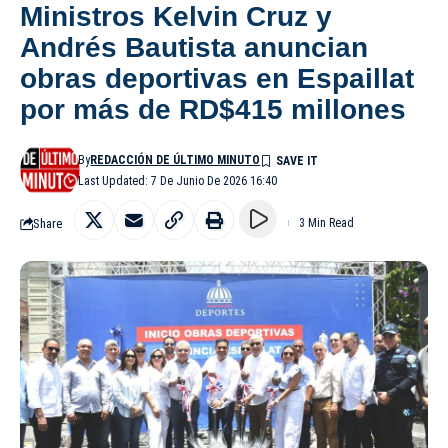
Ministros Kelvin Cruz y
Andrés Bautista anuncian
obras deportivas en Espaillat
por más de RD$415 millones
By
REDACCIÓN DE ÚLTIMO MINUTO
Last Updated: 7 De Junio De 2026 16:40
Share
3 Min Read