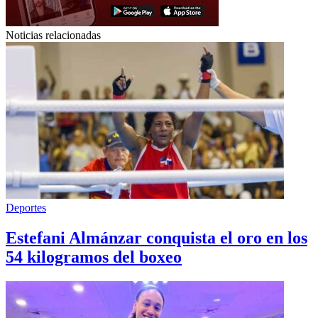
Noticias relacionadas
Deportes
Estefani Almánzar conquista el oro en los
54 kilogramos del boxeo