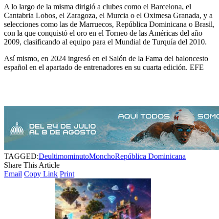
A lo largo de la misma dirigió a clubes como el Barcelona, el
Cantabria Lobos, el Zaragoza, el Murcia o el Oximesa Granada, y a
selecciones como las de Marruecos, República Dominicana o Brasil,
con la que conquistó el oro en el Torneo de las Américas del año
2009, clasificando al equipo para el Mundial de Turquía del 2010.
Así mismo, en 2024 ingresó en el Salón de la Fama del baloncesto
español en el apartado de entrenadores en su cuarta edición. EFE
TAGGED:
Deultimominuto
Moncho
República Dominicana
Share This Article
Email
Copy Link
Print