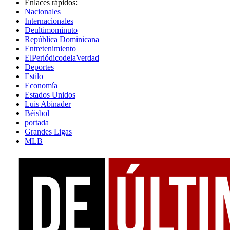
Enlaces rápidos:
Nacionales
Internacionales
Deultimominuto
República Dominicana
Entretenimiento
ElPeriódicodelaVerdad
Deportes
Estilo
Economía
Estados Unidos
Luis Abinader
Béisbol
portada
Grandes Ligas
MLB