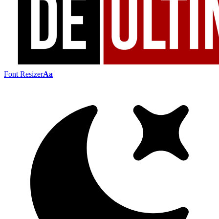
Font Resizer
Aa