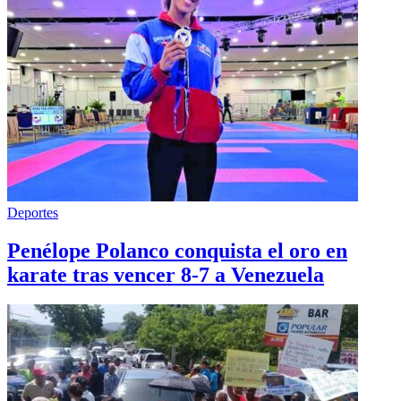
Deportes
Penélope Polanco conquista el oro en
karate tras vencer 8-7 a Venezuela