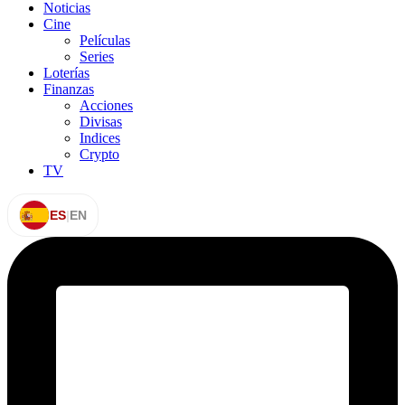
Noticias
Cine
Películas
Series
Loterías
Finanzas
Acciones
Divisas
Indices
Crypto
TV
ES
|
EN