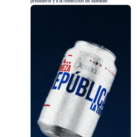
presidente y a la reelección de Abinader.