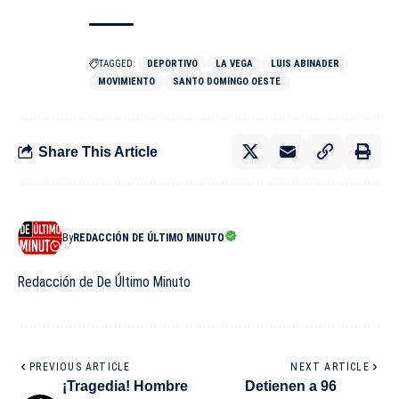
TAGGED:
DEPORTIVO
LA VEGA
LUIS ABINADER
MOVIMIENTO
SANTO DOMINGO OESTE
Share This Article
By
REDACCIÓN DE ÚLTIMO MINUTO
Redacción de De Último Minuto
PREVIOUS ARTICLE
NEXT ARTICLE
¡Tragedia! Hombre
Detienen a 96