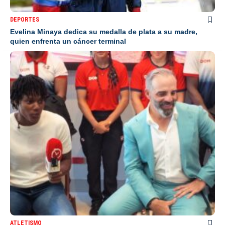
DEPORTES
Evelina Minaya dedica su medalla de plata a su madre,
quien enfrenta un cáncer terminal
ATLETISMO