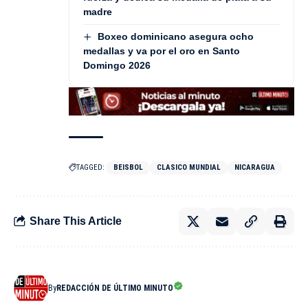
madre
Boxeo dominicano asegura ocho
medallas y va por el oro en Santo
Domingo 2026
TAGGED:
BEISBOL
CLASICO MUNDIAL
NICARAGUA
Share This Article
By
REDACCIÓN DE ÚLTIMO MINUTO