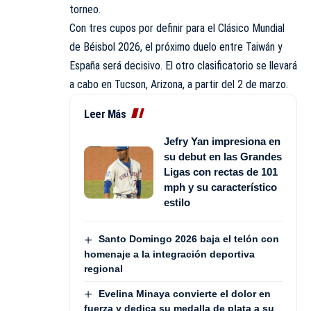
torneo.
Con tres cupos por definir para el Clásico Mundial
de Béisbol 2026, el próximo duelo entre Taiwán y
España será decisivo. El otro clasificatorio se llevará
a cabo en Tucson, Arizona, a partir del 2 de marzo.
Leer Más
Jefry Yan impresiona en
su debut en las Grandes
Ligas con rectas de 101
mph y su característico
estilo
Santo Domingo 2026 baja el telón con
homenaje a la integración deportiva
regional
Evelina Minaya convierte el dolor en
fuerza y dedica su medalla de plata a su