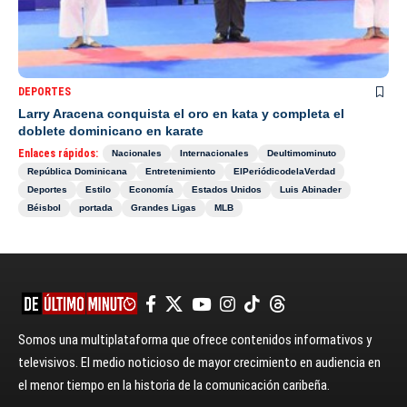
DEPORTES
Larry Aracena conquista el oro en kata y completa el
doblete dominicano en karate
Enlaces rápidos:
Nacionales
Internacionales
Deultimominuto
República Dominicana
Entretenimiento
ElPeriódicodelaVerdad
Deportes
Estilo
Economía
Estados Unidos
Luis Abinader
Béisbol
portada
Grandes Ligas
MLB
Somos una multiplataforma que ofrece contenidos informativos y
televisivos. El medio noticioso de mayor crecimiento en audiencia en
el menor tiempo en la historia de la comunicación caribeña.