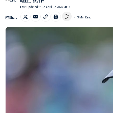
By
EFE
Last Updated: 2 De Abril De 2026 20:16
Share
3 Min Read