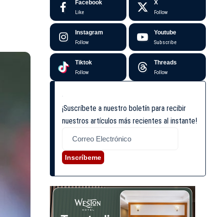
Facebook
X
Like
Follow
Instagram
Youtube
Follow
Subscribe
Tiktok
Threads
Follow
Follow
¡Suscríbete a nuestro boletín para recibir
nuestros artículos más recientes al instante!
Inscríbeme