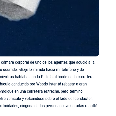
 cámara corporal de uno de los agentes que acudió a la
o ocurrido. «Bajé la mirada hacia mi teléfono y de
mientras hablaba con la Policía al borde de la carretera.
ehículo conducido por Woods intentó rebasar a gran
emolque en una carretera estrecha, pero terminó
otro vehículo y volcándose sobre el lado del conductor.
autoridades, ninguna de las personas involucradas resultó