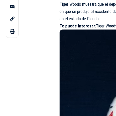
Tiger Woods muestra que el depo
en que se produjo el accidente d
en el estado de Florida.
Te puede interesar
:
Tiger Woods