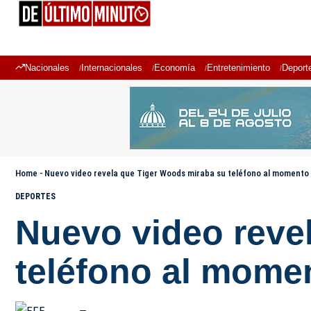
Nacionales
Internacionales
Economía
Entretenimiento
Deport
Home
-
Nuevo video revela que Tiger Woods miraba su teléfono al momento 
DEPORTES
Nuevo video reve
teléfono al momen