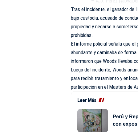
— A.J. Perez (@byajpe
Tras el incidente, el ganador de 
bajo custodia, acusado de conduci
propiedad y negarse a someterse
prohibidas.
El informe policial señala que el
abundante y caminaba de forma 
informaron que Woods llevaba con
Luego del incidente, Woods anun
para recibir tratamiento y enfo
participación en el Masters de A
Leer Más
Perú y Rep
con exposi