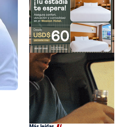
Más leídas