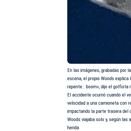
En las imágenes, grabadas por la
escena, el propio Woods explica l
repente… boom», dijo el golfista 
El accidente ocurrió cuando el v
velocidad a una camioneta con r
impactando la parte trasera del 
Woods viajaba solo y, según las 
herida.