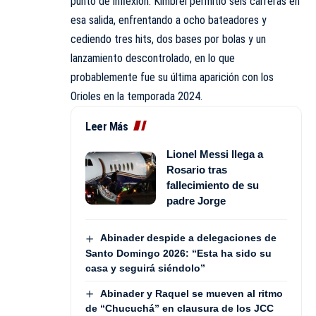
punto de inflexión. Kimbrel permitió seis carreras en
esa salida, enfrentando a ocho bateadores y
cediendo tres hits, dos bases por bolas y un
lanzamiento descontrolado, en lo que
probablemente fue su última aparición con los
Orioles en la temporada 2024.
Leer Más
Lionel Messi llega a
Rosario tras
fallecimiento de su
padre Jorge
Abinader despide a delegaciones de
Santo Domingo 2026: “Esta ha sido su
casa y seguirá siéndolo”
Abinader y Raquel se mueven al ritmo
de “Chucuchá” en clausura de los JCC