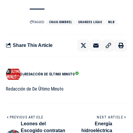
TAGGED:
CRAIG KIMBREL
GRANDES LIGAS
MLB
Share This Article
By
REDACCIÓN DE ÚLTIMO MINUTO
Redacción de De Último Minuto
PREVIOUS ARTICLE
NEXT ARTICLE
Leones del
Energía
Escogido contratan
hidroeléctrica