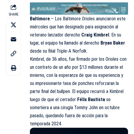
SHARE
Baltimore
.– Los Baltimore Orioles anunciaron este
miércoles que han designado para asignación al
veterano lanzador derecho
Craig Kimbrel
. En su
lugar, el equipo ha llamado al derecho
Bryan Baker
desde su filial Triple-A Norfolk.
Kimbrel, de 36 años, fue firmado por los Orioles con
un contrato de un año por $13 millones durante el
invierno, con la esperanza de que su experiencia y
su impresionante tasa de ponches reforzaran la
parte final del bullpen. El equipo recurrió a Kimbrel
luego de que el cerrador
Félix Bautista
se
sometiera a una cirugía Tommy John en octubre
pasado, quedando fuera de acción para la
temporada 2024.