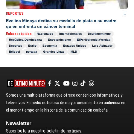
DEPORTES
Evelina Minaya dedica su medalla de plata a su madre,
quien enfrenta un cáncer terminal
Enlaces rápidos:
Nacionales
Internacionales
Deultimominuto
República Dominicana
Entretenimiento
ElPeriódicodelaVerdad
Deportes
Estilo
Economía
Estados Unidos
Luis Abinader
Béisbol
portada
Grandes Ligas
MLB
Somos una multiplataforma que ofrece contenidos informativos y
televisivos. El medio noticioso de mayor crecimiento en audiencia en
el menor tiempo en la historia de la comunicación caribeña.
Newsletter
Suscríbete a nuestro boletín de noticias.