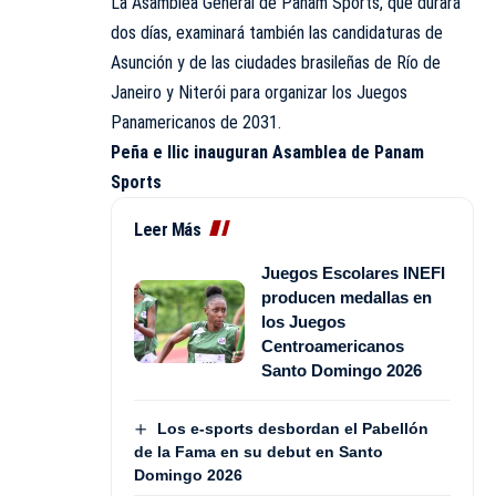
La Asamblea General de Panam Sports, que durará
dos días, examinará también las candidaturas de
Asunción y de las ciudades brasileñas de Río de
Janeiro y Niterói para organizar los Juegos
Panamericanos de 2031.
Peña e Ilic inauguran Asamblea de Panam
Sports
Leer Más
Juegos Escolares INEFI
producen medallas en
los Juegos
Centroamericanos
Santo Domingo 2026
Los e-sports desbordan el Pabellón
de la Fama en su debut en Santo
Domingo 2026