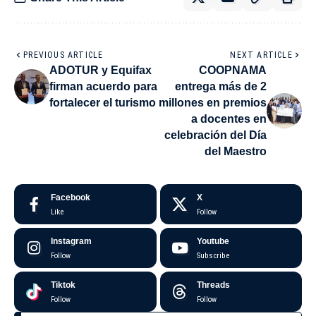
PREVIOUS ARTICLE
NEXT ARTICLE
ADOTUR y Equifax
COOPNAMA
firman acuerdo para
entrega más de 2
fortalecer el turismo
millones en premios
a docentes en
celebración del Día
del Maestro
Facebook
X
Like
Follow
Instagram
Youtube
Follow
Subscribe
Tiktok
Threads
Follow
Follow