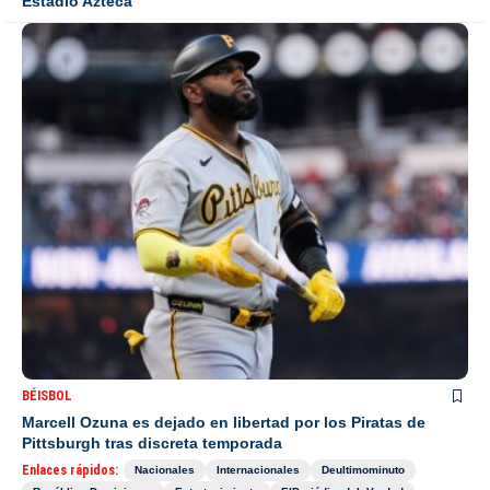
Estadio Azteca
BÉISBOL
Marcell Ozuna es dejado en libertad por los Piratas de
Pittsburgh tras discreta temporada
Enlaces rápidos:
Nacionales
Internacionales
Deultimominuto