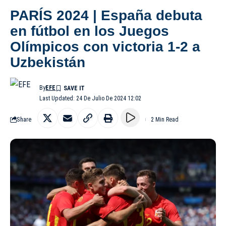
PARÍS 2024 | España debuta
en fútbol en los Juegos
Olímpicos con victoria 1-2 a
Uzbekistán
By
EFE
Last Updated: 24 De Julio De 2024 12:02
Share
2 Min Read