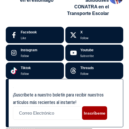
en el estómago
autobuses
CONATRA en el
Transporte Escolar
Facebook
X
Like
Follow
Instagram
Youtube
Follow
Subscribe
Tiktok
Threads
Follow
Follow
¡Suscríbete a nuestro boletín para recibir nuestros
artículos más recientes al instante!
Inscríbeme