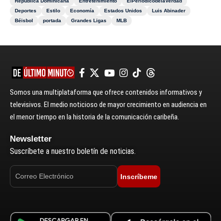
República Dominicana
Entretenimiento
ElPeriódicodelaVerdad
Deportes
Estilo
Economía
Estados Unidos
Luis Abinader
Béisbol
portada
Grandes Ligas
MLB
Somos una multiplataforma que ofrece contenidos informativos y
televisivos. El medio noticioso de mayor crecimiento en audiencia en
el menor tiempo en la historia de la comunicación caribeña.
Newsletter
Suscríbete a nuestro boletín de noticias.
Inscríbeme