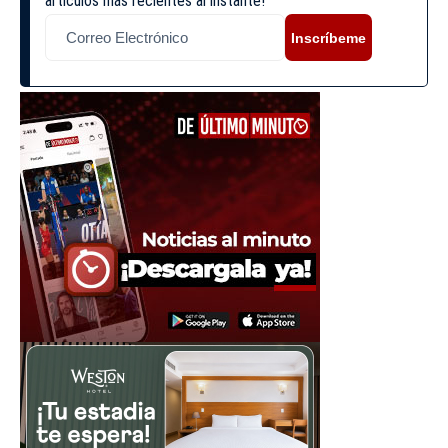
artículos más recientes al instante!
Inscríbeme