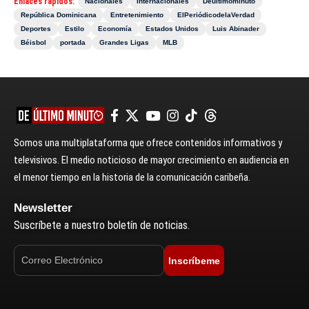
Enlaces rápidos:
Nacionales
Internacionales
Deultimominuto
República Dominicana
Entretenimiento
ElPeriódicodelaVerdad
Deportes
Estilo
Economía
Estados Unidos
Luis Abinader
Béisbol
portada
Grandes Ligas
MLB
Somos una multiplataforma que ofrece contenidos informativos y
televisivos. El medio noticioso de mayor crecimiento en audiencia en
el menor tiempo en la historia de la comunicación caribeña.
Newsletter
Suscríbete a nuestro boletín de noticias.
Inscríbeme