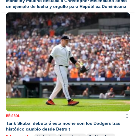
Marileidy Paulino destaca a Christopher Melenciano como
un ejemplo de lucha y orgullo para República Dominicana
BÉISBOL
Tarik Skubal debutará esta noche con los Dodgers tras
histórico cambio desde Detroit