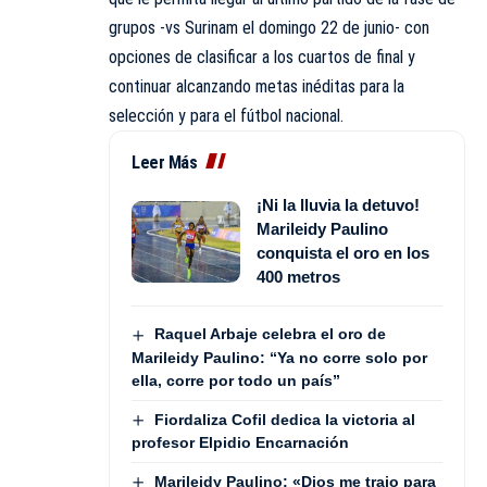
grupos -vs Surinam el domingo 22 de junio- con
opciones de clasificar a los cuartos de final y
continuar alcanzando metas inéditas para la
selección y para el fútbol nacional.
Leer Más
¡Ni la lluvia la detuvo!
Marileidy Paulino
conquista el oro en los
400 metros
Raquel Arbaje celebra el oro de
Marileidy Paulino: “Ya no corre solo por
ella, corre por todo un país”
Fiordaliza Cofil dedica la victoria al
profesor Elpidio Encarnación
Marileidy Paulino: «Dios me trajo para