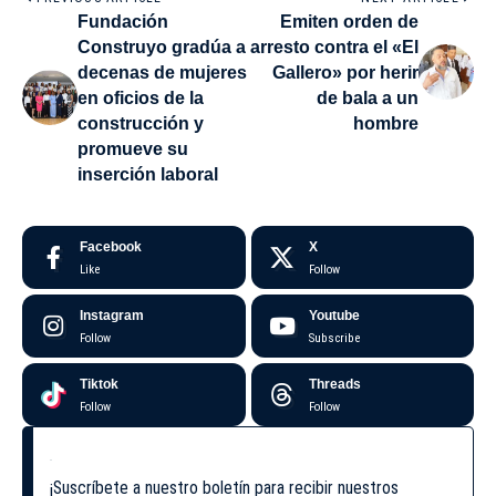
Fundación
Emiten orden de
Construyo gradúa a
arresto contra el «El
decenas de mujeres
Gallero» por herir
en oficios de la
de bala a un
construcción y
hombre
promueve su
inserción laboral
Facebook
X
Like
Follow
Instagram
Youtube
Follow
Subscribe
Tiktok
Threads
Follow
Follow
¡Suscríbete a nuestro boletín para recibir nuestros