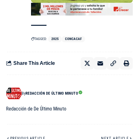
TAGGED:
2025
CONCACAF
Share This Article
By
REDACCIÓN DE ÚLTIMO MINUTO
Redacción de De Último Minuto
PREVIOUS ARTICLE
NEXT ARTICLE