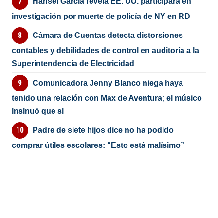
Hansel García revela EE. UU. participará en
investigación por muerte de policía de NY en RD
Cámara de Cuentas detecta distorsiones
contables y debilidades de control en auditoría a la
Superintendencia de Electricidad
Comunicadora Jenny Blanco niega haya
tenido una relación con Max de Aventura; el músico
insinuó que si
Padre de siete hijos dice no ha podido
comprar útiles escolares: “Esto está malísimo”