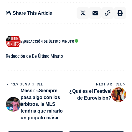
Share This Article
By
REDACCIÓN DE ÚLTIMO MINUTO
Redacción de De Último Minuto
PREVIOUS ARTICLE
NEXT ARTICLE
Messi: «Siempre
¿Qué es el Festival
pasa algo con los
de Eurovisión?
árbitros, la MLS
tendría que mirarlo
un poquito más»