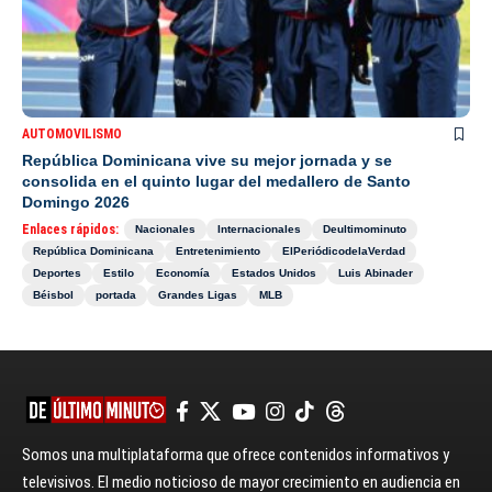
AUTOMOVILISMO
República Dominicana vive su mejor jornada y se
consolida en el quinto lugar del medallero de Santo
Domingo 2026
Enlaces rápidos:
Nacionales
Internacionales
Deultimominuto
República Dominicana
Entretenimiento
ElPeriódicodelaVerdad
Deportes
Estilo
Economía
Estados Unidos
Luis Abinader
Béisbol
portada
Grandes Ligas
MLB
Somos una multiplataforma que ofrece contenidos informativos y
televisivos. El medio noticioso de mayor crecimiento en audiencia en