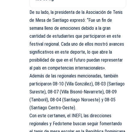
De su lado, la presidenta de la Asociación de Tenis
de Mesa de Santiago expresó: “Fue un fin de
semana lleno de emociones debido a la gran
cantidad de estudiantes que participaron en este
festival regional. Cada uno de ellos mostró avances
significativos en este deporte, lo que abre la
posibilidad de que en el futuro puedan representar
al país en competencias internacionales».
Además de las regionales mencionadas, también
participaron 08-10 (Villa González), 08-03 (Santiago
Sureste), 08-07 (Villa Bisonó-Navarrete), 08-09
(Tamboril), 08-04 (Santiago Noroeste) y 08-05
(Santiago Centro-Oeste).
Con este certamen, el INEFI, las direcciones
regionales y Fedoteme buscan seguir fomentando
el tenis de mesa escolar en la República Dominicana,