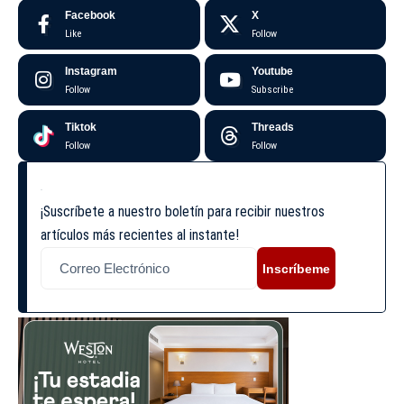
Facebook
X
Like
Follow
Instagram
Youtube
Follow
Subscribe
Tiktok
Threads
Follow
Follow
¡Suscríbete a nuestro boletín para recibir nuestros
artículos más recientes al instante!
Inscríbeme