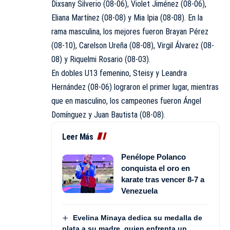
Dixsany Silverio (08-06), Violet Jiménez (08-06),
Eliana Martínez (08-08) y Mia Ipia (08-08). En la
rama masculina, los mejores fueron Brayan Pérez
(08-10), Carelson Ureña (08-08), Virgil Álvarez (08-
08) y Riquelmi Rosario (08-03).
En dobles U13 femenino, Steisy y Leandra
Hernández (08-06) lograron el primer lugar, mientras
que en masculino, los campeones fueron Ángel
Domínguez y Juan Bautista (08-08).
Leer Más
Penélope Polanco
conquista el oro en
karate tras vencer 8-7 a
Venezuela
Evelina Minaya dedica su medalla de
plata a su madre, quien enfrenta un