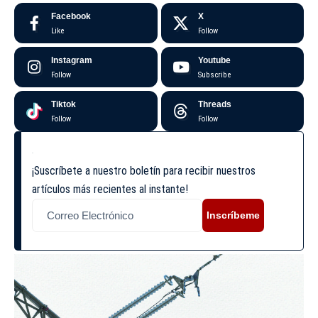
Facebook
X
Like
Follow
Instagram
Youtube
Follow
Subscribe
Tiktok
Threads
Follow
Follow
¡Suscríbete a nuestro boletín para recibir nuestros
artículos más recientes al instante!
Inscríbeme