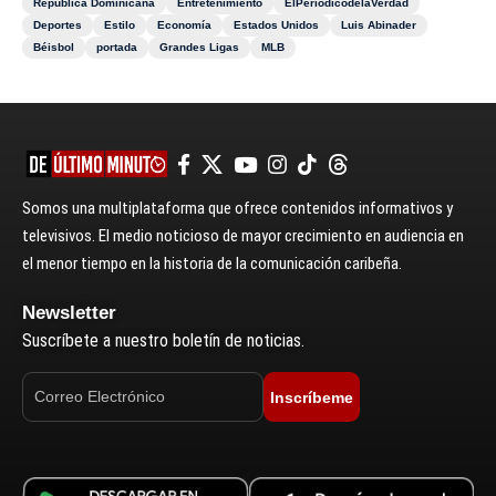
República Dominicana
Entretenimiento
ElPeriódicodelaVerdad
Deportes
Estilo
Economía
Estados Unidos
Luis Abinader
Béisbol
portada
Grandes Ligas
MLB
Somos una multiplataforma que ofrece contenidos informativos y
televisivos. El medio noticioso de mayor crecimiento en audiencia en
el menor tiempo en la historia de la comunicación caribeña.
Newsletter
Suscríbete a nuestro boletín de noticias.
Inscríbeme