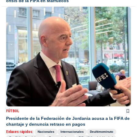
crisis de la FIFA en Marruecos
FÚTBOL
Presidente de la Federación de Jordania acusa a la FIFA de
chantaje y denuncia retraso en pagos
Enlaces rápidos:
Nacionales
Internacionales
Deultimominuto