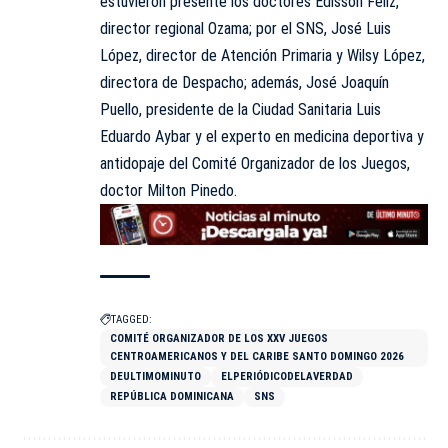
estuvieron presente los doctores Edisson Féliz,
director regional Ozama; por el SNS, José Luis
López, director de Atención Primaria y Wilsy López,
directora de Despacho; además, José Joaquín
Puello, presidente de la Ciudad Sanitaria Luis
Eduardo Aybar y el experto en medicina deportiva y
antidopaje del Comité Organizador de los Juegos,
doctor Milton Pinedo.
TAGGED:
COMITÉ ORGANIZADOR DE LOS XXV JUEGOS
CENTROAMERICANOS Y DEL CARIBE SANTO DOMINGO 2026
DEULTIMOMINUTO
ELPERIÓDICODELAVERDAD
REPÚBLICA DOMINICANA
SNS