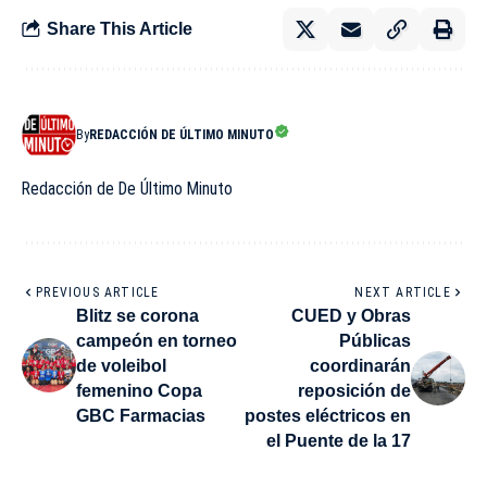
Share This Article
By
REDACCIÓN DE ÚLTIMO MINUTO
Redacción de De Último Minuto
PREVIOUS ARTICLE
NEXT ARTICLE
Blitz se corona
CUED y Obras
campeón en torneo
Públicas
de voleibol
coordinarán
femenino Copa
reposición de
GBC Farmacias
postes eléctricos en
el Puente de la 17