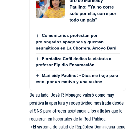
oro de Marileidy
Paulino: “Ya no corre
solo por ella, corre por
todo un país”
Comunitarios protestan por
prolongados apagones y queman
neumáticos en La Chorrera, Arroyo Barril
Fiordaliza Cofil dedica la victoria al
profesor Elpidio Encarnación
Marileidy Paulino: «Dios me trajo para
esto, por un motivo y una razón»
De su lado, José P. Monegro valoró como muy
positiva la apertura y receptividad mostrada desde
el SNS para ofrecer asistencia a los atletas que lo
requieran en hospitales de la Red Pública.
«El sistema de salud de República Dominicana tiene