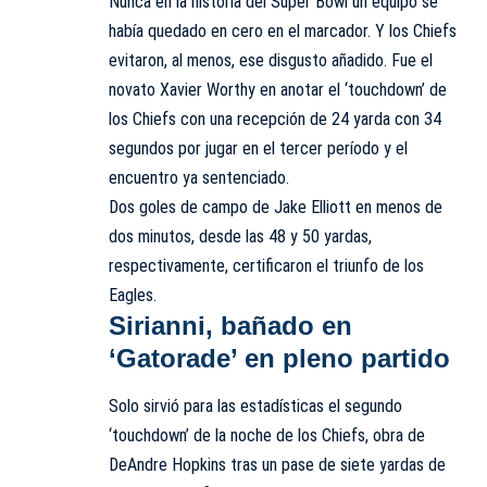
Nunca en la historia del Super Bowl un equipo se
había quedado en cero en el marcador. Y los Chiefs
evitaron, al menos, ese disgusto añadido. Fue el
novato Xavier Worthy en anotar el ‘touchdown’ de
los Chiefs con una recepción de 24 yarda con 34
segundos por jugar en el tercer período y el
encuentro ya sentenciado.
Dos goles de campo de Jake Elliott en menos de
dos minutos, desde las 48 y 50 yardas,
respectivamente, certificaron el triunfo de los
Eagles.
Sirianni, bañado en
‘Gatorade’ en pleno partido
Solo sirvió para las estadísticas el segundo
‘touchdown’ de la noche de los Chiefs, obra de
DeAndre Hopkins tras un pase de siete yardas de