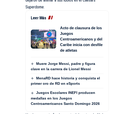
dejaron de animar a sus ídolos en el Caesars
Superdome.
Leer Más
Acto de clausura de los
Juegos
Centroamericanos y del
Caribe inicia con desfile
de atletas
Muere Jorge Messi, padre y figura
clave en la carrera de Lionel Messi
MenaRD hace historia y conquista el
primer oro de RD en eSports
Juegos Escolares INEFI producen
medallas en los Juegos
Centroamericanos Santo Domingo 2026