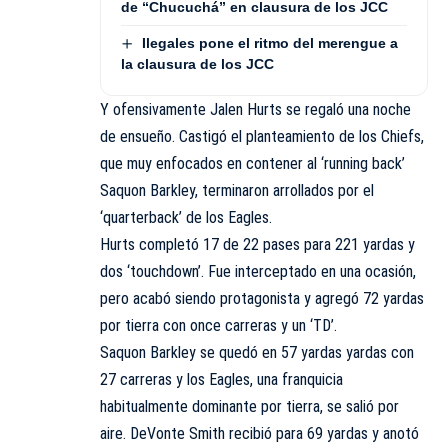
de “Chucuchá” en clausura de los JCC
Ilegales pone el ritmo del merengue a
la clausura de los JCC
Y ofensivamente Jalen Hurts se regaló una noche
de ensueño. Castigó el planteamiento de los Chiefs,
que muy enfocados en contener al ‘running back’
Saquon Barkley, terminaron arrollados por el
‘quarterback’ de los Eagles.
Hurts completó 17 de 22 pases para 221 yardas y
dos ‘touchdown’. Fue interceptado en una ocasión,
pero acabó siendo protagonista y agregó 72 yardas
por tierra con once carreras y un ‘TD’.
Saquon Barkley se quedó en 57 yardas yardas con
27 carreras y los Eagles, una franquicia
habitualmente dominante por tierra, se salió por
aire. DeVonte Smith recibió para 69 yardas y anotó