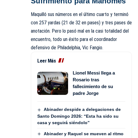
Sufrimiento para Mahomes
Maquilló sus números en el último cuarto y terminó
con 257 yardas (21 de 32 en pases) y tres pases de
anotación. Pero lo pasó mal en la casi totalidad del
encuentro, todo un éxito para el coordinador
defensivo de Philadelphia, Vic Fangio.
Leer Más
Lionel Messi llega a
Rosario tras
fallecimiento de su
padre Jorge
Abinader despide a delegaciones de
Santo Domingo 2026: “Esta ha sido su
casa y seguirá siéndolo”
Abinader y Raquel se mueven al ritmo