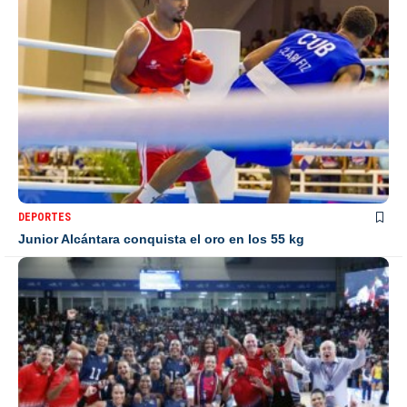
DEPORTES
Junior Alcántara conquista el oro en los 55 kg