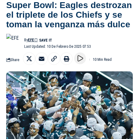
Super Bowl: Eagles destrozan
el triplete de los Chiefs y se
toman la venganza más dulce
By
EFE
Last Updated: 10 De Febrero De 2025 07:53
Share
10 Min Read