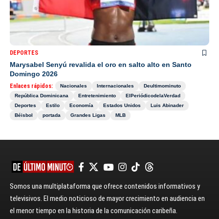
DEPORTES
Marysabel Senyú revalida el oro en salto alto en Santo
Domingo 2026
Enlaces rápidos:
Nacionales
Internacionales
Deultimominuto
República Dominicana
Entretenimiento
ElPeriódicodelaVerdad
Deportes
Estilo
Economía
Estados Unidos
Luis Abinader
Béisbol
portada
Grandes Ligas
MLB
Somos una multiplataforma que ofrece contenidos informativos y
televisivos. El medio noticioso de mayor crecimiento en audiencia en
el menor tiempo en la historia de la comunicación caribeña.