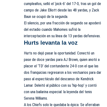
cumpleaños, selló el ‘pick-6’ del 17-0, tras un gol de
campo de Jake Elliott desde las 48 yardas, y Zack
Baun se ocupó de la segunda.
El silencio, por una fracción de segundo se apoderó
del estadio cuando Mahomes sufrió la
interceptación en su línea de 13 yardas defensivas.
Hurts levanta la voz
Hurts no dejó pasar la oportunidad. Conectó un
pase de doce yardas para AJ Brown, quien anotó a
placer el ‘TD’ del contundente 24-0 con el que las
dos franquicias regresaron a los vestuarios para dar
paso al espectáculo del descanso de Kendrick
Lamar. Deleitó al público con su ‘hip-hop’ y contó
con una bailarina especial: la leyenda del tenis
Serena Williams.
A los Chiefs solo le quedaba la épica. Se aferraban