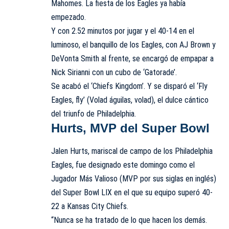
Mahomes. La fiesta de los Eagles ya había
empezado.
Y con 2.52 minutos por jugar y el 40-14 en el
luminoso, el banquillo de los Eagles, con AJ Brown y
DeVonta Smith al frente, se encargó de empapar a
Nick Sirianni con un cubo de ‘Gatorade’.
Se acabó el ‘Chiefs Kingdom’. Y se disparó el ‘Fly
Eagles, fly’ (Volad águilas, volad), el dulce cántico
del triunfo de Philadelphia.
Hurts, MVP del Super Bowl
Jalen Hurts, mariscal de campo de los Philadelphia
Eagles, fue designado este domingo como el
Jugador Más Valioso (MVP por sus siglas en inglés)
del Super Bowl LIX en el que su equipo superó 40-
22 a Kansas City Chiefs.
“Nunca se ha tratado de lo que hacen los demás.