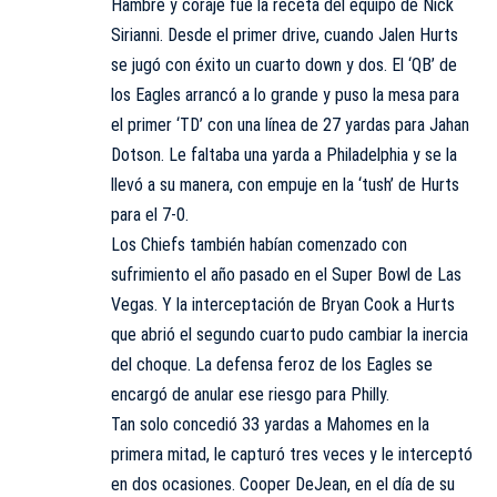
Hambre y coraje fue la receta del equipo de Nick
Sirianni. Desde el primer drive, cuando Jalen Hurts
se jugó con éxito un cuarto down y dos. El ‘QB’ de
los Eagles arrancó a lo grande y puso la mesa para
el primer ‘TD’ con una línea de 27 yardas para Jahan
Dotson. Le faltaba una yarda a Philadelphia y se la
llevó a su manera, con empuje en la ‘tush’ de Hurts
para el 7-0.
Los Chiefs también habían comenzado con
sufrimiento el año pasado en el Super Bowl de Las
Vegas. Y la interceptación de Bryan Cook a Hurts
que abrió el segundo cuarto pudo cambiar la inercia
del choque. La defensa feroz de los Eagles se
encargó de anular ese riesgo para Philly.
Tan solo concedió 33 yardas a Mahomes en la
primera mitad, le capturó tres veces y le interceptó
en dos ocasiones. Cooper DeJean, en el día de su