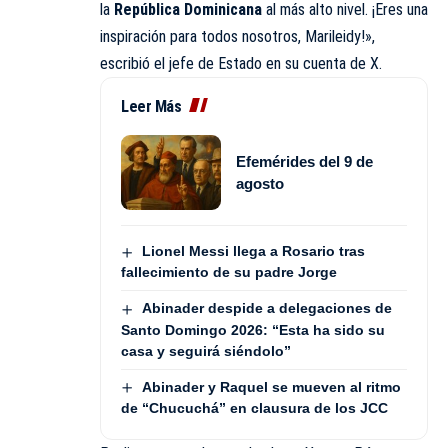
la
República Dominicana
al más alto nivel. ¡Eres una
inspiración para todos nosotros, Marileidy!»,
escribió el jefe de Estado en su cuenta de X.
Leer Más
Efemérides del 9 de
agosto
Lionel Messi llega a Rosario tras
fallecimiento de su padre Jorge
Abinader despide a delegaciones de
Santo Domingo 2026: “Esta ha sido su
casa y seguirá siéndolo”
Abinader y Raquel se mueven al ritmo
de “Chucuchá” en clausura de los JCC