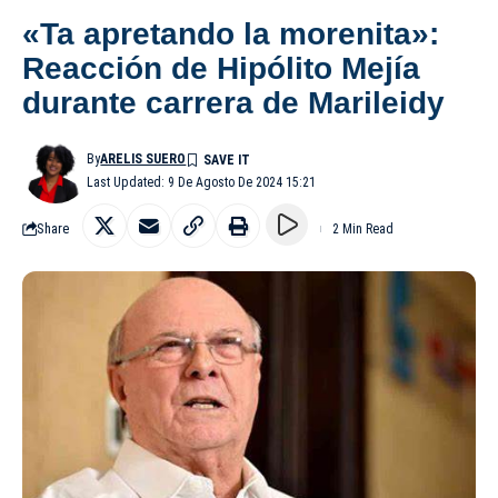
«Ta apretando la morenita»:
Reacción de Hipólito Mejía
durante carrera de Marileidy
By
ARELIS SUERO
Last Updated: 9 De Agosto De 2024 15:21
Share
2 Min Read