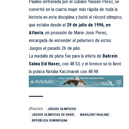
Paulino entrenada por el cubano Yaseen Pérez, se
convirtió en la cuarta mujer más rápida de toda la
historia en esta disciplina y batió el récord olímpico,
que estaba desde el
29 de julio de 1996, en
Atlanta
, en posesión de Marie-Jose Perec,
encargada de encender el pebetero de estos
Juegos el pasado 26 de julio.
La medalla de plata fue para la atleta de
Bahreín
Salwa Eid Naser,
con 48.53, y el bronce se lo llevó
la polaca Natalia Kaczmarek con 48.98.
TAGGED:
JUEGOS OLIMPICOS
JUEGOS OLÍMPICOS DE PARÍS
MARILEIDY PAULINO
REPÚBLICA DOMINICANA