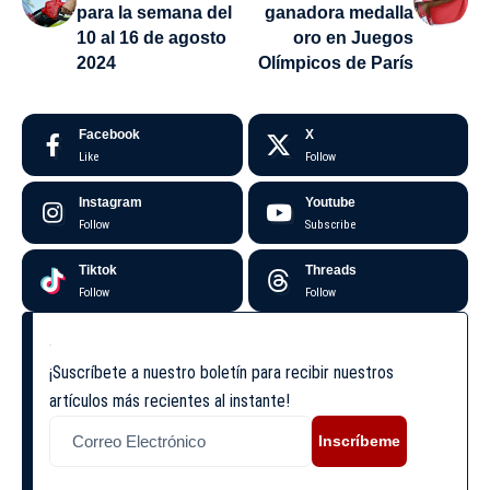
para la semana del
ganadora medalla
10 al 16 de agosto
oro en Juegos
2024
Olímpicos de París
Facebook
X
Like
Follow
Instagram
Youtube
Follow
Subscribe
Tiktok
Threads
Follow
Follow
¡Suscríbete a nuestro boletín para recibir nuestros
artículos más recientes al instante!
Inscríbeme