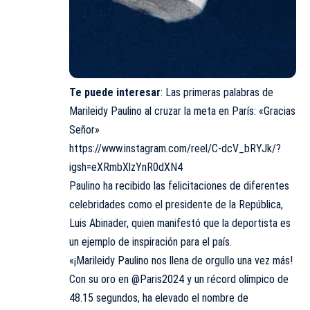
Te puede interesar
:
Las primeras palabras de
Marileidy Paulino al cruzar la meta en París: «Gracias
Señor»
https://www.instagram.com/reel/C-dcV_bRYJk/?
igsh=eXRmbXlzYnR0dXN4
Paulino ha recibido las felicitaciones de diferentes
celebridades como el presidente de la República,
Luis Abinader, quien manifestó que la deportista es
un ejemplo de inspiración para el país.
«¡Marileidy Paulino nos llena de orgullo una vez más!
Con su oro en
@Paris2024
y un récord olímpico de
48.15 segundos, ha elevado el nombre de