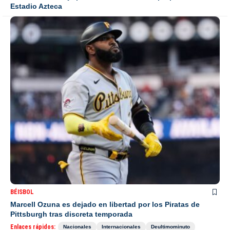
Estadio Azteca
BÉISBOL
Marcell Ozuna es dejado en libertad por los Piratas de
Pittsburgh tras discreta temporada
Enlaces rápidos:
Nacionales
Internacionales
Deultimominuto