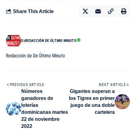
Share This Article
By
REDACCIÓN DE ÚLTIMO MINUTO
Redacción de De Último Minuto
PREVIOUS ARTICLE
NEXT ARTICLE
Números
Gigantes superan a
ganadores de
los Tigres en primer
loterías
juego de una doble
dominicanas martes
cartelera
22 de noviembre
2022