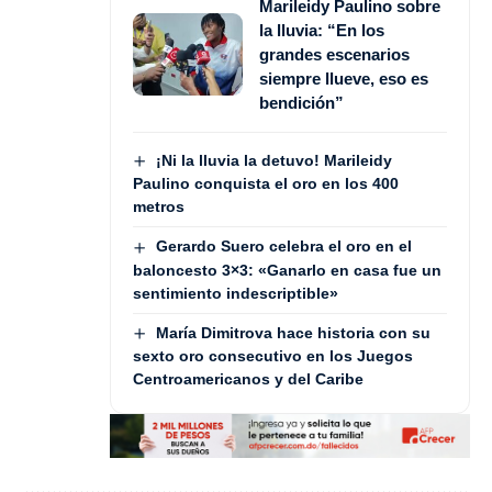
Marileidy Paulino sobre
la lluvia: “En los
grandes escenarios
siempre llueve, eso es
bendición”
¡Ni la lluvia la detuvo! Marileidy
Paulino conquista el oro en los 400
metros
Gerardo Suero celebra el oro en el
baloncesto 3×3: «Ganarlo en casa fue un
sentimiento indescriptible»
María Dimitrova hace historia con su
sexto oro consecutivo en los Juegos
Centroamericanos y del Caribe