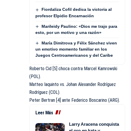
Fiordaliza Cofil dedica la victoria al
profesor Elpidio Encarnación
Marileidy Paulino: «Dios me trajo para
esto, por un motivo y una razón»
María Dimitrova y Félix Sánchez viven
un emotivo momento familiar en los
Juegos Centroamericanos y del Caribe
Roberto Cid [5] choca contra Marcel Kamrowski
(POL).
Matteo Iaquinto vs. Johan Alexander Rodríguez
Rodríguez (COL).
Peter Bertran [4] ante Federico Boscarino (ARG).
Leer Más
Larry Aracena conquista
el oro en kata y