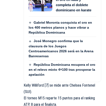
completa el doblete
dominicano en karate
Gabriel Moronta conquista el oro en
los 400 metros planos y hace vibrar a
República Dominicana
José Monegro confirma que la
clausura de los Juegos
Centroamericanos 2026 será en la Arena
Banreservas
República Dominicana recupera el oro
en el relevo mixto 4×100 tras prosperar la
apelación
Kelly Williford [7] se mide ante Chelsea Fontenel
(SUI).
El torneo M15 reparte 15 puntos para el ranking
ATP, 8 para el finalista.