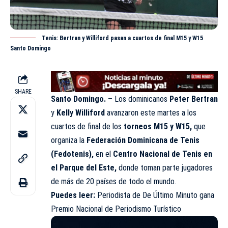
Tenis: Bertran y Williford pasan a cuartos de final M15 y W15
Santo Domingo
SHARE
Santo Domingo. –
Los dominicanos
Peter Bertran
y
Kelly Williford
avanzaron este martes a los
cuartos de final de los
torneos M15 y W15,
que
organiza la
Federación Dominicana de Tenis
(Fedotenis),
en el
Centro Nacional de Tenis en
el Parque del Este,
donde toman parte jugadores
de más de 20 países de todo el mundo.
Puedes leer:
Periodista de De Último Minuto gana
Premio Nacional de Periodismo Turístico