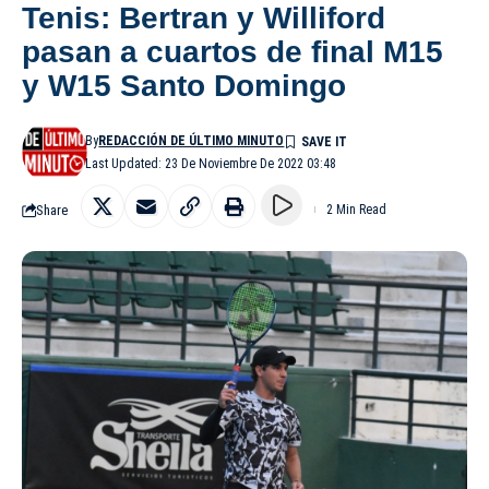
Tenis: Bertran y Williford
pasan a cuartos de final M15
y W15 Santo Domingo
By
REDACCIÓN DE ÚLTIMO MINUTO
Last Updated: 23 De Noviembre De 2022 03:48
Share
2 Min Read