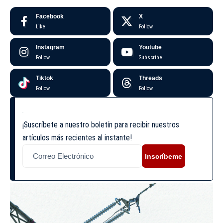
Facebook
X
Like
Follow
Instagram
Youtube
Follow
Subscribe
Tiktok
Threads
Follow
Follow
¡Suscríbete a nuestro boletín para recibir nuestros
artículos más recientes al instante!
Inscríbeme