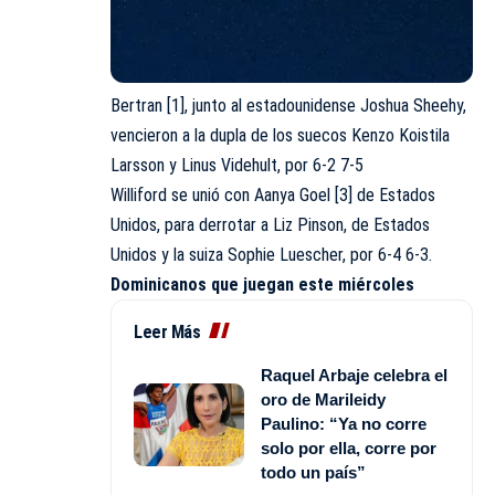
Bertran [1], junto al estadounidense Joshua Sheehy,
vencieron a la dupla de los suecos Kenzo Koistila
Larsson y Linus Videhult, por 6-2 7-5
Williford se unió con
Aanya
Goel [3] de Estados
Unidos, para derrotar a Liz Pinson, de Estados
Unidos y la suiza Sophie Luescher, por 6-4 6-3.
Dominicanos que juegan este miércoles
Leer Más
Raquel Arbaje celebra el
oro de Marileidy
Paulino: “Ya no corre
solo por ella, corre por
todo un país”