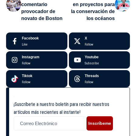
comentario
en proyectos para
provocador de
la conservación de
novato de Boston
los océanos
Facebook
X
Like
Follow
Instagram
Youtube
Follow
Subscribe
Tiktok
Threads
Follow
Follow
¡Suscríbete a nuestro boletín para recibir nuestros
artículos más recientes al instante!
Inscríbeme