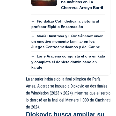
neumáticos en La
Chorrera, Arroyo Barril
Fiordaliza Cofil dedica la victoria al
profesor Elpidio Encarnación
María Dimitrova y Félix Sánchez viven
un emotivo momento familiar en los
Juegos Centroamericanos y del Caribe
Larry Aracena conquista el oro en kata
y completa el doblete dominicano en
karate
La anterior había sido
la final olímpica de París
.
Antes, Alcaraz se impuso a Djokovic en dos finales
de Wimbledon (2023 y 2024), mientras que el serbio
lo derrotó en la final del Masters 1.000 de Cincinnati
de 2024.
Djokovic busca ampliar su