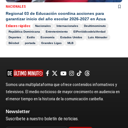
NACIONALES
Regional 03 de Educación coordina acciones para
garantizar inicio del año escolar 2026-2027 en Azua
Enlaces rápidos:
Nacionales
Internacionales
Deultimominuto
República Dominicana
Entretenimiento
ElPeriódicodelaVerdad
Deportes
Estilo
Economía
Estados Unidos
Luis Abinader
Béisbol
portada
Grandes Ligas
MLB
Somos una multiplataforma que ofrece contenidos informativos y
televisivos. El medio noticioso de mayor crecimiento en audiencia en
el menor tiempo en la historia de la comunicación caribeña.
Newsletter
Suscríbete a nuestro boletín de noticias.