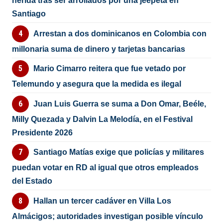
herida tras ser arrollados por una jeepeta en
Santiago
Arrestan a dos dominicanos en Colombia con
millonaria suma de dinero y tarjetas bancarias
Mario Cimarro reitera que fue vetado por
Telemundo y asegura que la medida es ilegal
Juan Luis Guerra se suma a Don Omar, Beéle,
Milly Quezada y Dalvin La Melodía, en el Festival
Presidente 2026
Santiago Matías exige que policías y militares
puedan votar en RD al igual que otros empleados
del Estado
Hallan un tercer cadáver en Villa Los
Almácigos; autoridades investigan posible vínculo