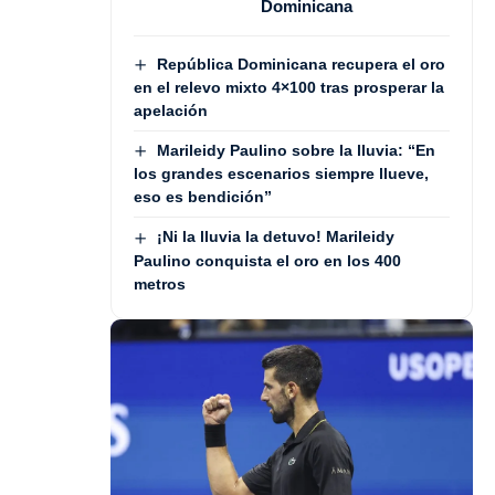
Dominicana
República Dominicana recupera el oro
en el relevo mixto 4×100 tras prosperar la
apelación
Marileidy Paulino sobre la lluvia: “En
los grandes escenarios siempre llueve,
eso es bendición”
¡Ni la lluvia la detuvo! Marileidy
Paulino conquista el oro en los 400
metros