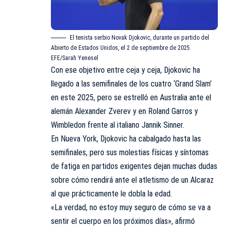
El tenista serbio Novak Djokovic, durante un partido del
Abierto de Estados Unidos, el 2 de septiembre de 2025.
EFE/Sarah Yenesel
Con ese objetivo entre ceja y ceja, Djokovic ha
llegado a las semifinales de los cuatro ‘Grand Slam’
en este 2025, pero se estrelló en Australia ante el
alemán Alexander Zverev y en Roland Garros y
Wimbledon frente al italiano Jannik Sinner.
En Nueva York, Djokovic ha cabalgado hasta las
semifinales, pero sus molestias físicas y síntomas
de fatiga en partidos exigentes dejan muchas dudas
sobre cómo rendirá ante el atletismo de un Alcaraz
al que prácticamente le dobla la edad.
«La verdad, no estoy muy seguro de cómo se va a
sentir el cuerpo en los próximos días», afirmó