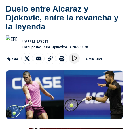
Duelo entre Alcaraz y
Djokovic, entre la revancha y
la leyenda
By
EFE
Last Updated: 4 De Septiembre De 2025 14:48
Share
6 Min Read