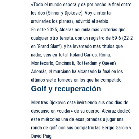
«Todo el mundo espera y da por hecho la final entre
los dos (Sinner y Djokovic). Voy a intentar
arruinarles los planes», advirtió el serbio.
En este 2025, Alcaraz acumula más victorias que
cualquier otro tenista, con un registro de 59-6 (22-2
en ‘Grand Slam’), y ha levantado más títulos que
nadie, seis en total: Roland Garros, Roma,
Montecarlo, Cincinnati, Rotterdam y Queen’s.
Además, el murciano ha alcanzado la final en los
últimos siete torneos en los que ha competido.
Golf y recuperación
Mientras Djokovic está invirtiendo sus dos días de
descanso en «cuidar» de su cuerpo, Alcaraz dedicó
este miércoles una de esas jornadas a jugar una
ronda de golf con sus compatriotas Sergio García y
David Puig.