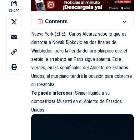
SHARE
Contents
Nueva York (EFE).- Carlos Alcaraz sabe lo que es
derrotar a Novak Djokovic en dos finales de
Wimbledon, pero la herida del oro olímpico que el
serbio le arrebató en París sigue abierta. Este
viernes, en las semifinales del Abierto de Estados
Unidos, el murciano tendrá la ocasión para cobrarse
su revancha.
Te puede interesar:
Sinner liquida a su
compatriota Musetti en el Abierto de Estados
Unidos