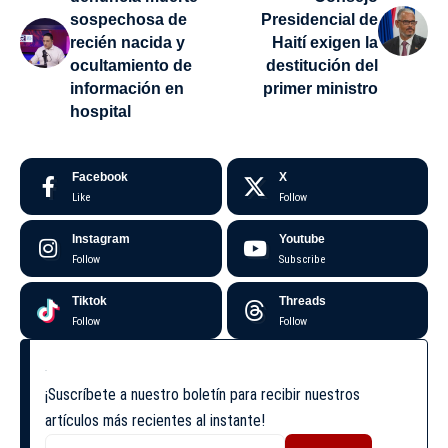
sospechosa de
Presidencial de
recién nacida y
Haití exigen la
ocultamiento de
destitución del
información en
primer ministro
hospital
Facebook
X
Like
Follow
Instagram
Youtube
Follow
Subscribe
Tiktok
Threads
Follow
Follow
¡Suscríbete a nuestro boletín para recibir nuestros
artículos más recientes al instante!