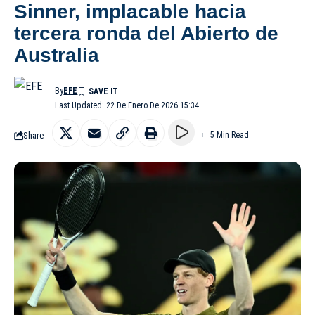
Sinner, implacable hacia
tercera ronda del Abierto de
Australia
By
EFE
Last Updated: 22 De Enero De 2026 15:34
Share
5 Min Read