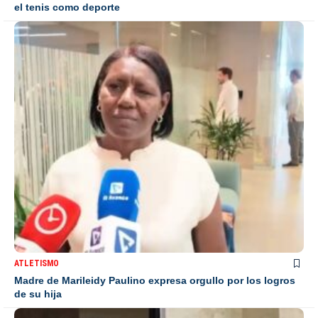
el tenis como deporte
ATLETISMO
Madre de Marileidy Paulino expresa orgullo por los logros
de su hija