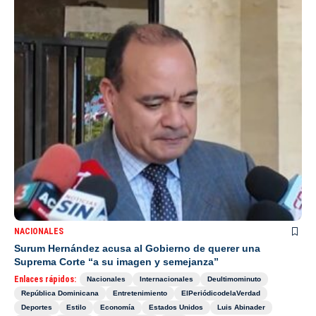
NACIONALES
Surum Hernández acusa al Gobierno de querer una
Suprema Corte “a su imagen y semejanza”
Enlaces rápidos:
Nacionales
Internacionales
Deultimominuto
República Dominicana
Entretenimiento
ElPeriódicodelaVerdad
Deportes
Estilo
Economía
Estados Unidos
Luis Abinader