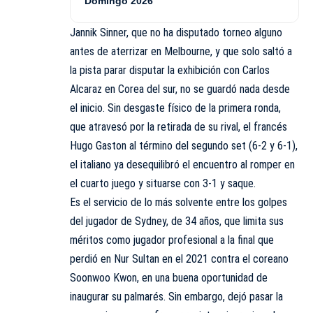
Domingo 2026
Jannik Sinner, que no ha disputado torneo alguno
antes de aterrizar en Melbourne, y que solo saltó a
la pista parar disputar la exhibición con Carlos
Alcaraz en Corea del sur, no se guardó nada desde
el inicio. Sin desgaste físico de la primera ronda,
que atravesó por la retirada de su rival, el francés
Hugo Gaston al término del segundo set (6-2 y 6-1),
el italiano ya desequilibró el encuentro al romper en
el cuarto juego y situarse con 3-1 y saque.
Es el servicio de lo más solvente entre los golpes
del jugador de Sydney, de 34 años, que limita sus
méritos como jugador profesional a la final que
perdió en Nur Sultan en el 2021 contra el coreano
Soonwoo Kwon, en una buena oportunidad de
inaugurar su palmarés. Sin embargo, dejó pasar la