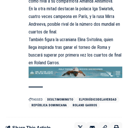
como rival a su compatriota Amanda Anisimova.
En la otra mitad destacan la polaca Iga Swiatek,
cuatro veces campeona en París, y la rusa Mirra
Andreeva, posible rival de la número dos mundial en
cuartos de final.
También figura la ucraniana Elina Svitolina, quien
llega inspirada tras ganar el torneo de Roma y
buscará superar por primera vez los cuartos de final
en Roland Garros.
TAGGED:
DEULTIMOMINUTO
ELPERIÓDICODELAVERDAD
REPÚBLICA DOMINICANA
ROLAND GARROS
Share This Article