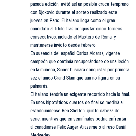
pasada edición, evitó así un posible cruce temprano
con Djokovic durante el sorteo realizado este
jueves en París. El italiano llega como el gran
candidato al título tras conquistar cinco torneos
consecutivos, incluido el Masters de Roma, y
mantenerse invicto desde febrero.
En ausencia del español Carlos Alcaraz, vigente
campeón que continúa recuperándose de una lesión
en la muñeca, Sinner buscará conquistar por primera
vez el único Grand Slam que aún no figura en su
palmarés.
El italiano tendría un exigente recorrido hacia la final.
En unos hipotéticos cuartos de final se mediría al
estadounidense Ben Shelton, quinto cabeza de
serie, mientras que en semifinales podría enfrentar
al canadiense Felix Auger-Aliassime o al ruso Daniil
Medvedev.