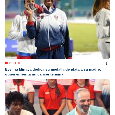
DEPORTES
Evelina Minaya dedica su medalla de plata a su madre,
quien enfrenta un cáncer terminal