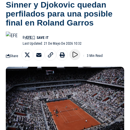
Sinner y Djokovic quedan
perfilados para una posible
final en Roland Garros
By
EFE
Last Updated: 21 De Mayo De 2026 10:32
Share
3 Min Read