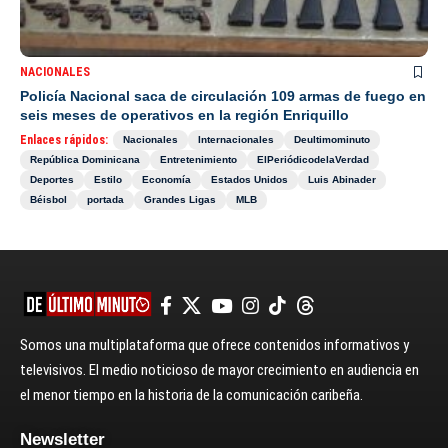
NACIONALES
Policía Nacional saca de circulación 109 armas de fuego en
seis meses de operativos en la región Enriquillo
Enlaces rápidos:
Nacionales
Internacionales
Deultimominuto
República Dominicana
Entretenimiento
ElPeriódicodelaVerdad
Deportes
Estilo
Economía
Estados Unidos
Luis Abinader
Béisbol
portada
Grandes Ligas
MLB
Somos una multiplataforma que ofrece contenidos informativos y
televisivos. El medio noticioso de mayor crecimiento en audiencia en
el menor tiempo en la historia de la comunicación caribeña.
Newsletter