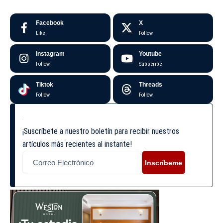
Facebook
X
Like
Follow
Instagram
Youtube
Follow
Subscribe
Tiktok
Threads
Follow
Follow
¡Suscríbete a nuestro boletín para recibir nuestros
artículos más recientes al instante!
Inscríbeme