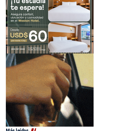
Más leídas