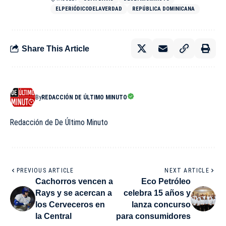
ELPERIÓDICODELAVERDAD
REPÚBLICA DOMINICANA
Share This Article
By
REDACCIÓN DE ÚLTIMO MINUTO
Redacción de De Último Minuto
PREVIOUS ARTICLE
NEXT ARTICLE
Cachorros vencen a
Eco Petróleo
Rays y se acercan a
celebra 15 años y
los Cerveceros en
lanza concurso
la Central
para consumidores