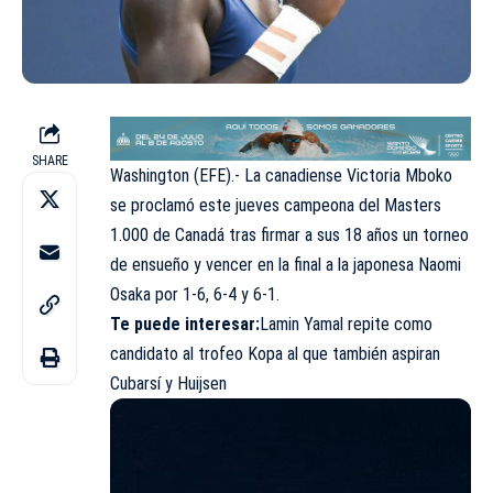
SHARE
Washington (EFE).- La canadiense Victoria Mboko
se proclamó este jueves campeona del Masters
1.000 de Canadá tras firmar a sus 18 años un torneo
de ensueño y vencer en la final a la japonesa Naomi
Osaka por 1-6, 6-4 y 6-1.
Te puede interesar:
Lamin Yamal repite como
candidato al trofeo Kopa al que también aspiran
Cubarsí y Huijsen