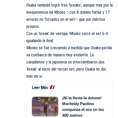
Osaka también logró tres ‘breaks’, aunque más por la
inexperiencia de Mboko —con 8 dobles faltas y 17
errores no forzados en el set— que por méritos
propios.
Con un ‘break’ de ventaja, Mboko cerró el set 6-4
igualando la final.
Mboko se fue creciendo a medida que Osaka perdía
su confianza de manera muy evidente. La
canadiense y la japonesa se intercambiaron dos
‘break’ al inicio del tercer set, pero Osaka no dio
más de sí.
Leer Más
¡Ni la lluvia la detuvo!
Marileidy Paulino
conquista el oro en los
400 metros