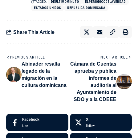
TAGGED:
DEULTIMOMINUTO
ELPERIÓDICODELAVERDAD
ESTADOS UNIDOS
REPÚBLICA DOMINICANA
Share This Article
PREVIOUS ARTICLE
NEXT ARTICLE
Abinader resalta
Cámara de Cuentas
legado de la
aprueba y publica
migración en la
informes de
cultura dominicana
auditoría al
Ayuntamiento de
SDO y a la CDEEE
Facebook
X
Like
Follow