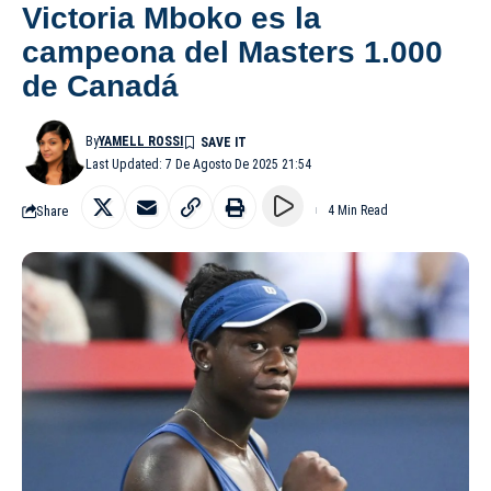
Victoria Mboko es la
campeona del Masters 1.000
de Canadá
By
YAMELL ROSSI
Last Updated: 7 De Agosto De 2025 21:54
Share
4 Min Read