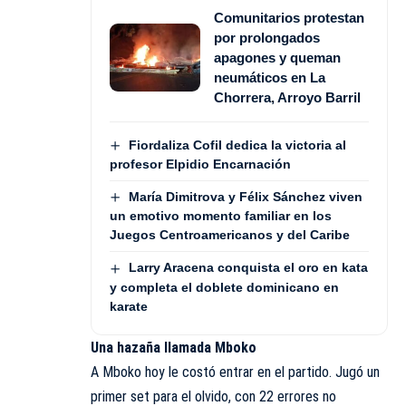
Comunitarios protestan
por prolongados
apagones y queman
neumáticos en La
Chorrera, Arroyo Barril
Fiordaliza Cofil dedica la victoria al
profesor Elpidio Encarnación
María Dimitrova y Félix Sánchez viven
un emotivo momento familiar en los
Juegos Centroamericanos y del Caribe
Larry Aracena conquista el oro en kata
y completa el doblete dominicano en
karate
Una hazaña llamada Mboko
A Mboko hoy le costó entrar en el partido. Jugó un
primer set para el olvido, con 22 errores no