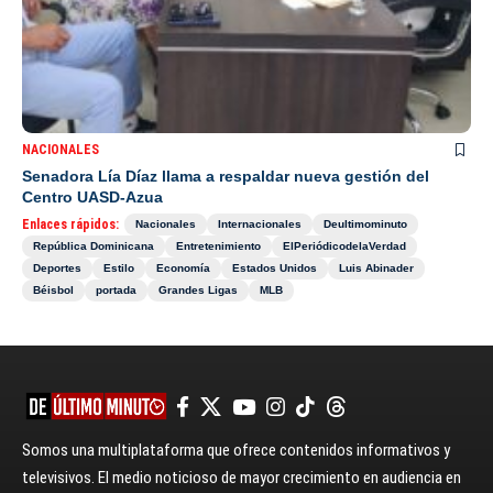
NACIONALES
Senadora Lía Díaz llama a respaldar nueva gestión del
Centro UASD-Azua
Enlaces rápidos:
Nacionales
Internacionales
Deultimominuto
República Dominicana
Entretenimiento
ElPeriódicodelaVerdad
Deportes
Estilo
Economía
Estados Unidos
Luis Abinader
Béisbol
portada
Grandes Ligas
MLB
Somos una multiplataforma que ofrece contenidos informativos y
televisivos. El medio noticioso de mayor crecimiento en audiencia en