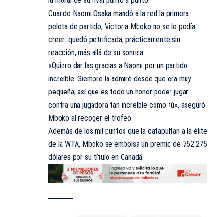
la moral de su rival punto a punto.
Cuando Naomi Osaka mandó a la red la primera
pelota de partido, Victoria Mboko no se lo podía
creer: quedó petrificada, prácticamente sin
reacción, más allá de su sonrisa.
«Quiero dar las gracias a Naomi por un partido
increíble. Siempre la admiré desde que era muy
pequeña, así que es todo un honor poder jugar
contra una jugadora tan increíble como tú», aseguró
Mboko al recoger el trofeo.
Además de los mil puntos que la catapultan a la élite
de la WTA, Mboko se embolsa un premio de 752.275
dólares por su título en Canadá.