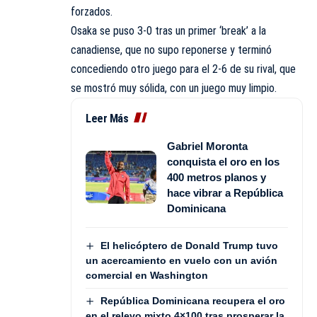
forzados.
Osaka se puso 3-0 tras un primer ‘break’ a la
canadiense, que no supo reponerse y terminó
concediendo otro juego para el 2-6 de su rival, que
se mostró muy sólida, con un juego muy limpio.
Leer Más
Gabriel Moronta
conquista el oro en los
400 metros planos y
hace vibrar a República
Dominicana
El helicóptero de Donald Trump tuvo
un acercamiento en vuelo con un avión
comercial en Washington
República Dominicana recupera el oro
en el relevo mixto 4×100 tras prosperar la