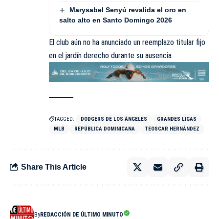
Marysabel Senyú revalida el oro en
salto alto en Santo Domingo 2026
El club aún no ha anunciado un reemplazo titular fijo
en el jardín derecho durante su ausencia
TAGGED:
DODGERS DE LOS ÁNGELES
GRANDES LIGAS
MLB
REPÚBLICA DOMINICANA
TEOSCAR HERNÁNDEZ
Share This Article
By
REDACCIÓN DE ÚLTIMO MINUTO