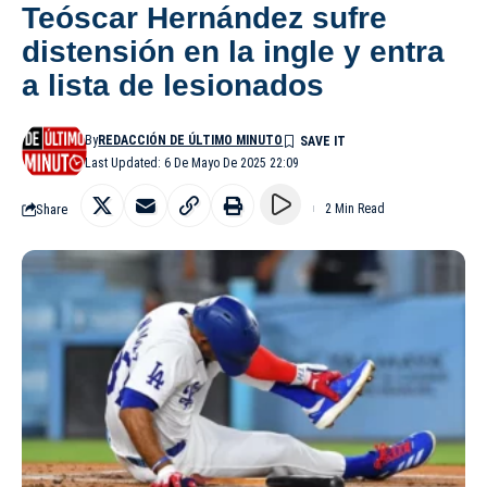
Teóscar Hernández sufre
distensión en la ingle y entra
a lista de lesionados
By
REDACCIÓN DE ÚLTIMO MINUTO
Last Updated: 6 De Mayo De 2025 22:09
Share
2 Min Read