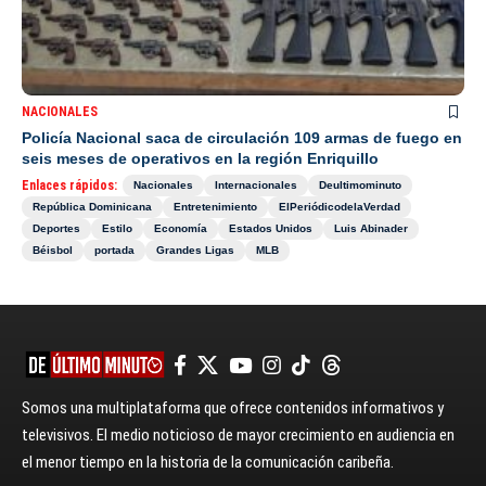
NACIONALES
Policía Nacional saca de circulación 109 armas de fuego en
seis meses de operativos en la región Enriquillo
Enlaces rápidos:
Nacionales
Internacionales
Deultimominuto
República Dominicana
Entretenimiento
ElPeriódicodelaVerdad
Deportes
Estilo
Economía
Estados Unidos
Luis Abinader
Béisbol
portada
Grandes Ligas
MLB
Somos una multiplataforma que ofrece contenidos informativos y
televisivos. El medio noticioso de mayor crecimiento en audiencia en
el menor tiempo en la historia de la comunicación caribeña.