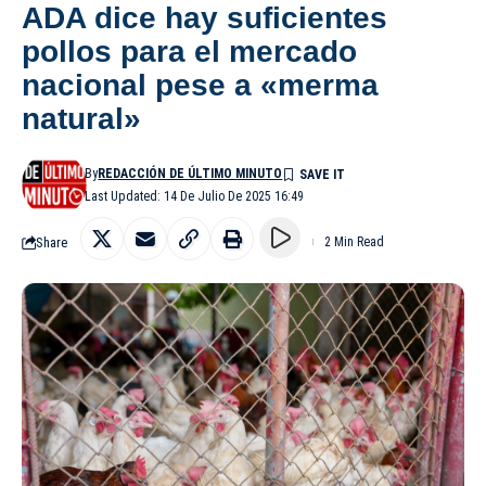
ADA dice hay suficientes
pollos para el mercado
nacional pese a «merma
natural»
By
REDACCIÓN DE ÚLTIMO MINUTO
Last Updated: 14 De Julio De 2025 16:49
Share
2 Min Read