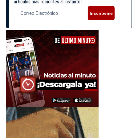
artículos más recientes al instante!
Inscríbeme