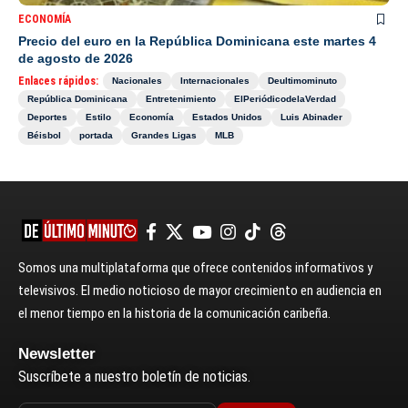
ECONOMÍA
Precio del euro en la República Dominicana este martes 4
de agosto de 2026
Enlaces rápidos:
Nacionales
Internacionales
Deultimominuto
República Dominicana
Entretenimiento
ElPeriódicodelaVerdad
Deportes
Estilo
Economía
Estados Unidos
Luis Abinader
Béisbol
portada
Grandes Ligas
MLB
Somos una multiplataforma que ofrece contenidos informativos y
televisivos. El medio noticioso de mayor crecimiento en audiencia en
el menor tiempo en la historia de la comunicación caribeña.
Newsletter
Suscríbete a nuestro boletín de noticias.