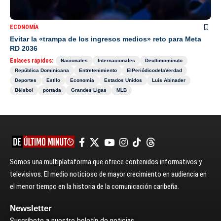
ECONOMÍA
Evitar la «trampa de los ingresos medios» reto para Meta
RD 2036
Enlaces rápidos:
Nacionales
Internacionales
Deultimominuto
República Dominicana
Entretenimiento
ElPeriódicodelaVerdad
Deportes
Estilo
Economía
Estados Unidos
Luis Abinader
Béisbol
portada
Grandes Ligas
MLB
Somos una multiplataforma que ofrece contenidos informativos y
televisivos. El medio noticioso de mayor crecimiento en audiencia en
el menor tiempo en la historia de la comunicación caribeña.
Newsletter
Suscríbete a nuestro boletín de noticias.