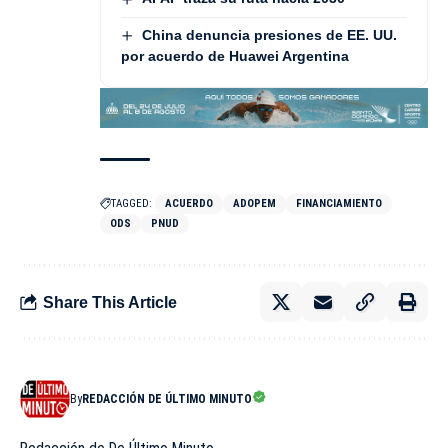
China denuncia presiones de EE. UU.
por acuerdo de Huawei Argentina
TAGGED:
ACUERDO
ADOPEM
FINANCIAMIENTO
ODS
PNUD
Share This Article
By
REDACCIÓN DE ÚLTIMO MINUTO