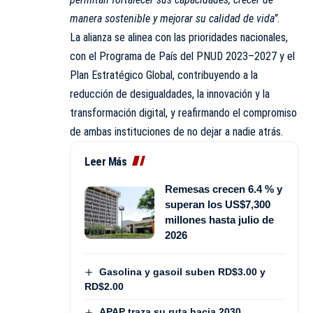
manera sostenible y mejorar su calidad de vida”
.
La alianza se alinea con las prioridades nacionales,
con el Programa de País del PNUD 2023–2027 y el
Plan Estratégico Global, contribuyendo a la
reducción de desigualdades, la innovación y la
transformación digital, y reafirmando el compromiso
de ambas instituciones de no dejar a nadie atrás.
Leer Más
Remesas crecen 6.4 % y
superan los US$7,300
millones hasta julio de
2026
Gasolina y gasoil suben RD$3.00 y
RD$2.00
APAP traza su ruta hacia 2030