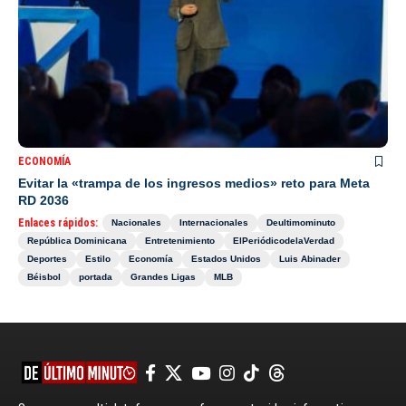
ECONOMÍA
Evitar la «trampa de los ingresos medios» reto para Meta
RD 2036
Enlaces rápidos:
Nacionales
Internacionales
Deultimominuto
República Dominicana
Entretenimiento
ElPeriódicodelaVerdad
Deportes
Estilo
Economía
Estados Unidos
Luis Abinader
Béisbol
portada
Grandes Ligas
MLB