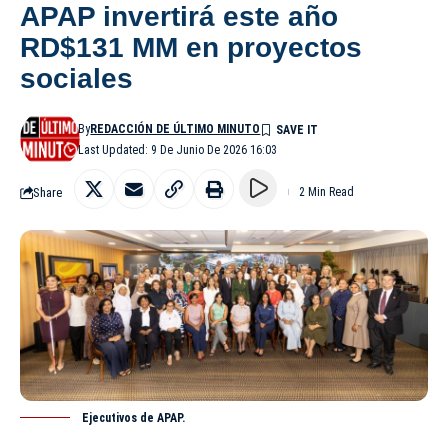
APAP invertirá este año
RD$131 MM en proyectos
sociales
By
REDACCIÓN DE ÚLTIMO MINUTO
Last Updated: 9 De Junio De 2026 16:03
Share
2 Min Read
Ejecutivos de APAP.