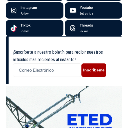
Instagram
Youtube
Follow
Subscribe
Tiktok
Threads
Follow
Follow
¡Suscríbete a nuestro boletín para recibir nuestros
artículos más recientes al instante!
Inscríbeme