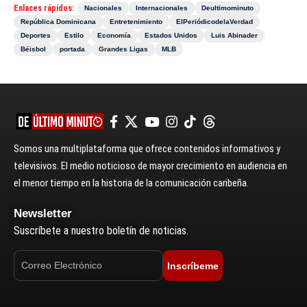
Enlaces rápidos:
Nacionales
Internacionales
Deultimominuto
República Dominicana
Entretenimiento
ElPeriódicodelaVerdad
Deportes
Estilo
Economía
Estados Unidos
Luis Abinader
Béisbol
portada
Grandes Ligas
MLB
Somos una multiplataforma que ofrece contenidos informativos y
televisivos. El medio noticioso de mayor crecimiento en audiencia en
el menor tiempo en la historia de la comunicación caribeña.
Newsletter
Suscríbete a nuestro boletín de noticias.
Inscríbeme