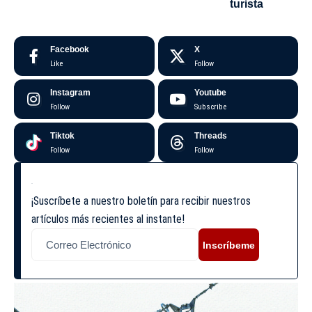
turista
Facebook
X
Like
Follow
Instagram
Youtube
Follow
Subscribe
Tiktok
Threads
Follow
Follow
¡Suscríbete a nuestro boletín para recibir nuestros
artículos más recientes al instante!
Inscríbeme