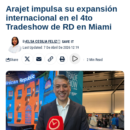
Arajet impulsa su expansión
internacional en el 4to
Tradeshow de RD en Miami
By
ELSA CESILIA FELIZ
Last Updated: 7 De Abril De 2026 12:19
Share
2 Min Read