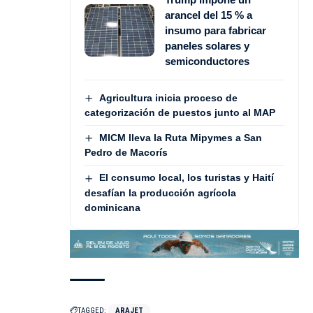
arancel del 15 % a
insumo para fabricar
paneles solares y
semiconductores
Agricultura inicia proceso de
categorización de puestos junto al MAP
MICM lleva la Ruta Mipymes a San
Pedro de Macorís
El consumo local, los turistas y Haití
desafían la producción agrícola
dominicana
TAGGED:
ARAJET