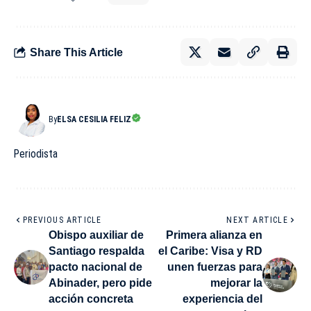
Share This Article
By
ELSA CESILIA FELIZ
Periodista
PREVIOUS ARTICLE
NEXT ARTICLE
Obispo auxiliar de
Primera alianza en
Santiago respalda
el Caribe: Visa y RD
pacto nacional de
unen fuerzas para
Abinader, pero pide
mejorar la
acción concreta
experiencia del