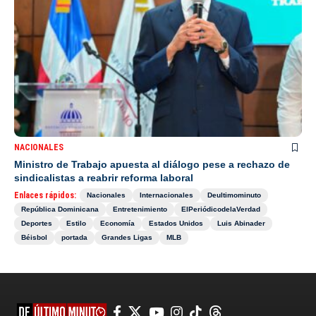
NACIONALES
Ministro de Trabajo apuesta al diálogo pese a rechazo de
sindicalistas a reabrir reforma laboral
Enlaces rápidos:
Nacionales
Internacionales
Deultimominuto
República Dominicana
Entretenimiento
ElPeriódicodelaVerdad
Deportes
Estilo
Economía
Estados Unidos
Luis Abinader
Béisbol
portada
Grandes Ligas
MLB