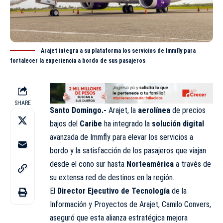
Arajet integra a su plataforma los servicios de Immfly para
fortalecer la experiencia a bordo de sus pasajeros
SHARE
Santo Domingo.-
Arajet, la
aerolínea
de precios
bajos del
Caribe
ha integrado la
solución digital
avanzada de Immfly para elevar los servicios a
bordo y la satisfacción de los pasajeros que viajan
desde el cono sur hasta
Norteamérica
a través de
su extensa red de destinos en la región.
El
Director Ejecutivo de Tecnología
de la
Información y Proyectos de Arajet, Camilo Convers,
aseguró que esta alianza estratégica mejora