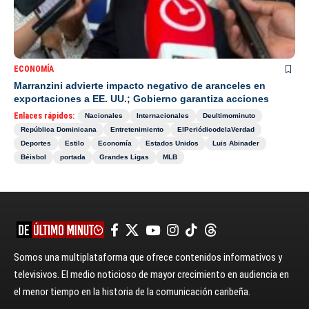
ECONOMÍA
Marranzini advierte impacto negativo de aranceles en
exportaciones a EE. UU.; Gobierno garantiza acciones
Enlaces rápidos:
Nacionales
Internacionales
Deultimominuto
República Dominicana
Entretenimiento
ElPeriódicodelaVerdad
Deportes
Estilo
Economía
Estados Unidos
Luis Abinader
Béisbol
portada
Grandes Ligas
MLB
Somos una multiplataforma que ofrece contenidos informativos y
televisivos. El medio noticioso de mayor crecimiento en audiencia en
el menor tiempo en la historia de la comunicación caribeña.