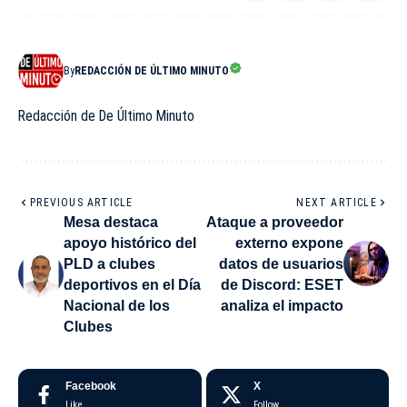
By
REDACCIÓN DE ÚLTIMO MINUTO
Redacción de De Último Minuto
PREVIOUS ARTICLE
NEXT ARTICLE
Mesa destaca
Ataque a proveedor
apoyo histórico del
externo expone
PLD a clubes
datos de usuarios
deportivos en el Día
de Discord: ESET
Nacional de los
analiza el impacto
Clubes
Facebook
X
Like
Follow