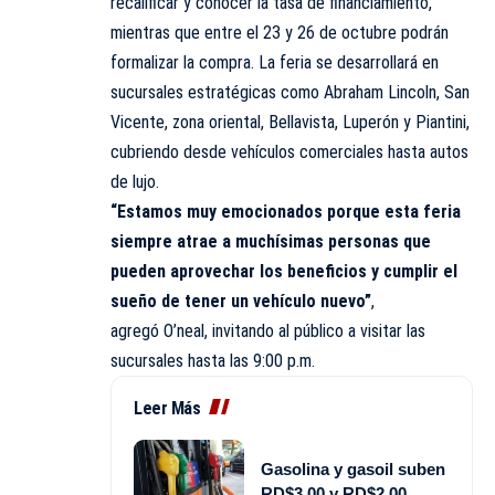
recalificar y conocer la tasa de financiamiento,
mientras que entre el 23 y 26 de octubre podrán
formalizar la compra. La feria se desarrollará en
sucursales estratégicas como Abraham Lincoln, San
Vicente, zona oriental, Bellavista, Luperón y Piantini,
cubriendo desde vehículos comerciales hasta autos
de lujo.
“Estamos muy emocionados porque esta feria
siempre atrae a muchísimas personas que
pueden aprovechar los beneficios y cumplir el
sueño de tener un vehículo nuevo”
,
agregó O’neal, invitando al público a visitar las
sucursales hasta las 9:00 p.m.
Leer Más
Gasolina y gasoil suben
RD$3.00 y RD$2.00