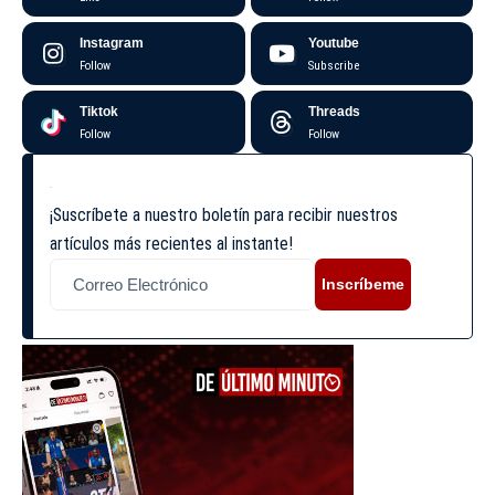
Instagram
Youtube
Follow
Subscribe
Tiktok
Threads
Follow
Follow
¡Suscríbete a nuestro boletín para recibir nuestros
artículos más recientes al instante!
Inscríbeme