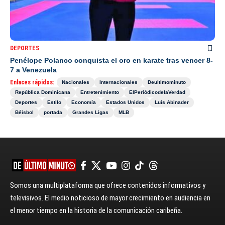
DEPORTES
Penélope Polanco conquista el oro en karate tras vencer 8-
7 a Venezuela
Enlaces rápidos:
Nacionales
Internacionales
Deultimominuto
República Dominicana
Entretenimiento
ElPeriódicodelaVerdad
Deportes
Estilo
Economía
Estados Unidos
Luis Abinader
Béisbol
portada
Grandes Ligas
MLB
Somos una multiplataforma que ofrece contenidos informativos y
televisivos. El medio noticioso de mayor crecimiento en audiencia en
el menor tiempo en la historia de la comunicación caribeña.