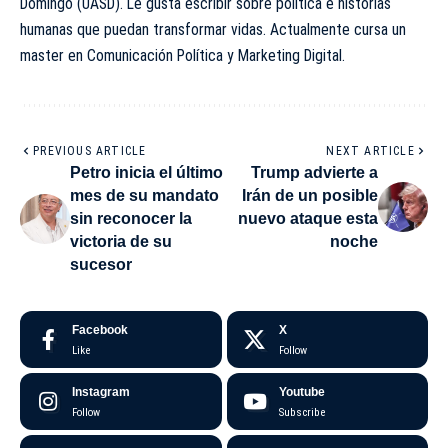
Domingo (UASD). Le gusta escribir sobre política e historias
humanas que puedan transformar vidas. Actualmente cursa un
master en Comunicación Política y Marketing Digital.
PREVIOUS ARTICLE
NEXT ARTICLE
Petro inicia el último
Trump advierte a
mes de su mandato
Irán de un posible
sin reconocer la
nuevo ataque esta
victoria de su
noche
sucesor
Facebook
X
Like
Follow
Instagram
Youtube
Follow
Subscribe