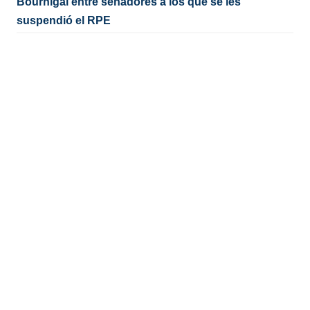
Bournigal entre senadores a los que se les
suspendió el RPE