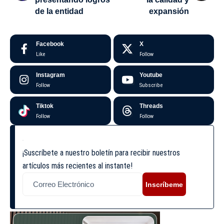
de la entidad
expansión
Facebook
X
Like
Follow
Instagram
Youtube
Follow
Subscribe
Tiktok
Threads
Follow
Follow
¡Suscríbete a nuestro boletín para recibir nuestros
artículos más recientes al instante!
Inscríbeme