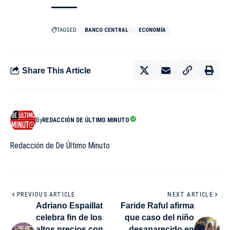
TAGGED:
BANCO CENTRAL
ECONOMÍA
Share This Article
By
REDACCIÓN DE ÚLTIMO MINUTO
Redacción de De Último Minuto
PREVIOUS ARTICLE
NEXT ARTICLE
Adriano Espaillat
Faride Raful afirma
celebra fin de los
que caso del niño
altos precios con
desaparecido en