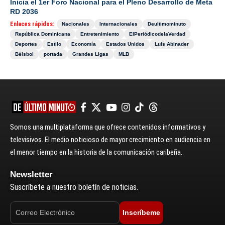
Inicia el 1er Foro Nacional para el Pleno Desarrollo de Meta
RD 2036
Enlaces rápidos:
Nacionales
Internacionales
Deultimominuto
República Dominicana
Entretenimiento
ElPeriódicodelaVerdad
Deportes
Estilo
Economía
Estados Unidos
Luis Abinader
Béisbol
portada
Grandes Ligas
MLB
Somos una multiplataforma que ofrece contenidos informativos y
televisivos. El medio noticioso de mayor crecimiento en audiencia en
el menor tiempo en la historia de la comunicación caribeña.
Newsletter
Suscríbete a nuestro boletín de noticias.
Inscríbeme