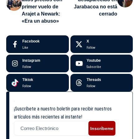
primer vuelo de
Jarabacoa no está
Arajet a Newark:
cerrado
«Era un abuso»
Facebook
X
Like
Follow
Instagram
Youtube
Follow
Subscribe
Tiktok
Threads
Follow
Follow
¡Suscríbete a nuestro boletín para recibir nuestros
artículos más recientes al instante!
Inscríbeme