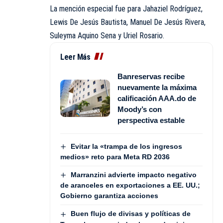
La mención especial fue para Jahaziel Rodríguez,
Lewis De Jesús Bautista, Manuel De Jesús Rivera,
Suleyma Aquino Sena y Uriel Rosario.
Leer Más
Banreservas recibe
nuevamente la máxima
calificación AAA.do de
Moody’s con
perspectiva estable
Evitar la «trampa de los ingresos
medios» reto para Meta RD 2036
Marranzini advierte impacto negativo
de aranceles en exportaciones a EE. UU.;
Gobierno garantiza acciones
Buen flujo de divisas y políticas de