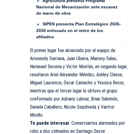
Agricultura presenta Programa
Nacional de Mecanización ante escasez
de mano de obra
SIPEN presenta Plan Estratégico 2026-
2030 enfocado en el retiro de los
afiliados
El primer lugar fue alcanzado por el equipo de
Arisneudy Santana, Juan Ubiera, Maireny Salas,
Natanael Decena y Víctor Montás; en segundo lugar,
resultaron Ariel Alexander Méndez, Ashley Classe,
Miguel Laurencio, Óscar Camacho y Yessica Recio;
mientras que el tercer lugar lo obtuvo el grupo
conformado por Adriany Labour, Brian Salomón,
Daniela Caballero, Nicole Sepúlveda y Vantroi
Morillo.
Te puede interesar
:
Comerciantes alarmados por
robo a dos colmados en Santiago Oeste