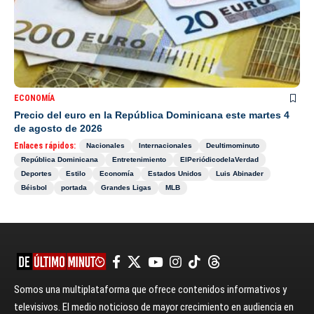
ECONOMÍA
Precio del euro en la República Dominicana este martes 4
de agosto de 2026
Enlaces rápidos:
Nacionales
Internacionales
Deultimominuto
República Dominicana
Entretenimiento
ElPeriódicodelaVerdad
Deportes
Estilo
Economía
Estados Unidos
Luis Abinader
Béisbol
portada
Grandes Ligas
MLB
Somos una multiplataforma que ofrece contenidos informativos y
televisivos. El medio noticioso de mayor crecimiento en audiencia en