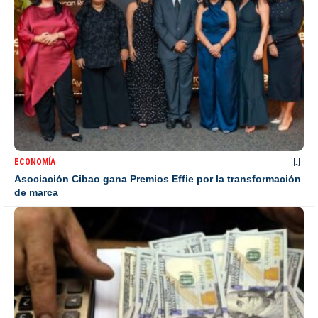
ECONOMÍA
Asociación Cibao gana Premios Effie por la transformación
de marca