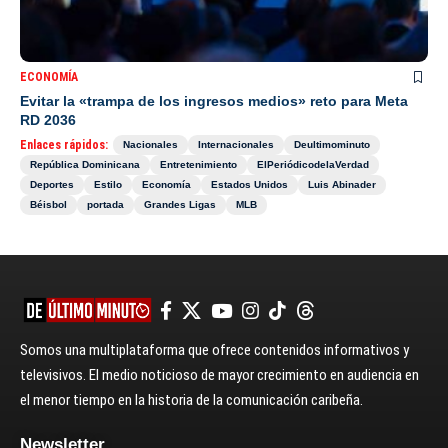
ECONOMÍA
Evitar la «trampa de los ingresos medios» reto para Meta
RD 2036
Enlaces rápidos:
Nacionales
Internacionales
Deultimominuto
República Dominicana
Entretenimiento
ElPeriódicodelaVerdad
Deportes
Estilo
Economía
Estados Unidos
Luis Abinader
Béisbol
portada
Grandes Ligas
MLB
Somos una multiplataforma que ofrece contenidos informativos y
televisivos. El medio noticioso de mayor crecimiento en audiencia en
el menor tiempo en la historia de la comunicación caribeña.
Newsletter