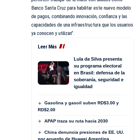
Banco Santa Cruz para habilitar este nuevo modelo
de pagos, combinando innovación, confianza y las
capacidades de una infraestructura que los usuarios
ya conocen y utilizan”.
Leer Más
Lula da Silva presenta
su programa electoral
en Brasil: defensa de la
soberanía, seguridad e
igualdad
Gasolina y gasoil suben RD$3.00 y
RD$2.00
APAP traza su ruta hacia 2030
China denuncia presiones de EE. UU.
por acuerdo de Huawei Argentina