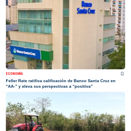
ECONOMÍA
Feller Rate ratifica calificación de Banco Santa Cruz en
“AA-” y eleva sus perspectivas a “positiva”