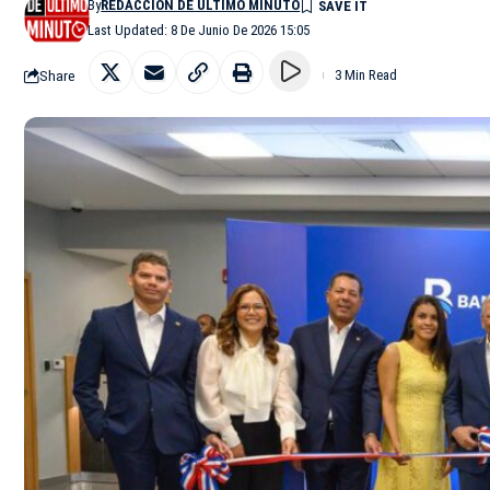
By
REDACCIÓN DE ÚLTIMO MINUTO
Last Updated: 8 De Junio De 2026 15:05
Share
3 Min Read