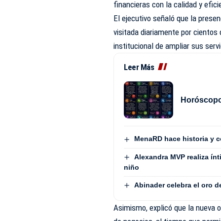
financieras con la calidad y efici
El ejecutivo señaló que la prese
visitada diariamente por cientos 
institucional de ampliar sus serv
Leer Más
Horóscopo 
MenaRD hace historia y c
Alexandra MVP realiza ínt
niño
Abinader celebra el oro 
Asimismo, explicó que la nueva o