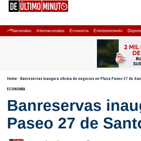
Nacionales
Internacionales
Economía
Entretenimiento
Deport
Home
-
Banreservas inaugura oficina de negocios en Plaza Paseo 27 de Sa
ECONOMÍA
Banreservas inau
Paseo 27 de San