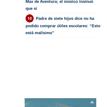
Max de Aventura; el músico insinuó
que si
Padre de siete hijos dice no ha
podido comprar útiles escolares: “Esto
está malísimo”