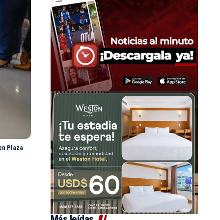
 en Plaza
Más leídas