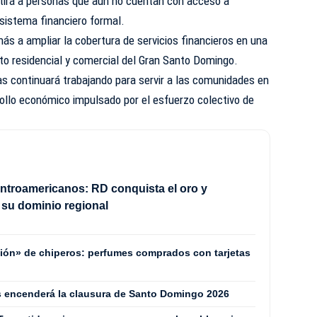
itirá a personas que aún no cuentan con acceso a
 sistema financiero formal.
más a ampliar la cobertura de servicios financieros en una
to residencial y comercial del Gran Santo Domingo.
s continuará trabajando para servir a las comunidades en
rollo económico impulsado por el esfuerzo colectivo de
troamericanos: RD conquista el oro y
su dominio regional
ución» de chiperos: perfumes comprados con tarjetas
les encenderá la clausura de Santo Domingo 2026