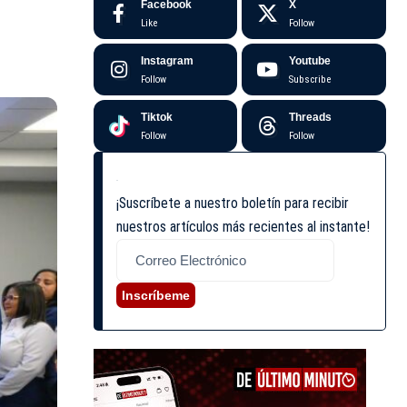
Facebook
X
Like
Follow
Instagram
Youtube
Follow
Subscribe
Tiktok
Threads
Follow
Follow
¡Suscríbete a nuestro boletín para recibir
nuestros artículos más recientes al instante!
Inscríbeme