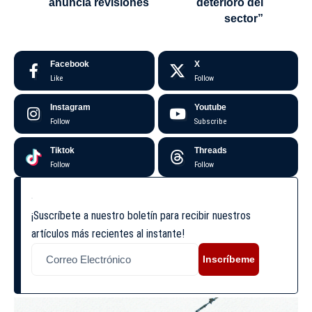
anuncia revisiones
deterioro del
sector”
Facebook
X
Like
Follow
Instagram
Youtube
Follow
Subscribe
Tiktok
Threads
Follow
Follow
¡Suscríbete a nuestro boletín para recibir nuestros
artículos más recientes al instante!
Inscríbeme