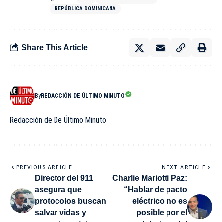
REPÚBLICA DOMINICANA
Share This Article
By
REDACCIÓN DE ÚLTIMO MINUTO
Redacción de De Último Minuto
PREVIOUS ARTICLE
NEXT ARTICLE
Director del 911
Charlie Mariotti Paz:
asegura que
“Hablar de pacto
protocolos buscan
eléctrico no es
salvar vidas y
posible por el