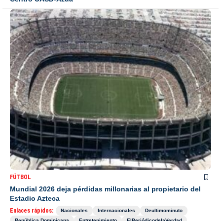
FÚTBOL
Mundial 2026 deja pérdidas millonarias al propietario del
Estadio Azteca
Enlaces rápidos:
Nacionales
Internacionales
Deultimominuto
República Dominicana
Entretenimiento
ElPeriódicodelaVerdad