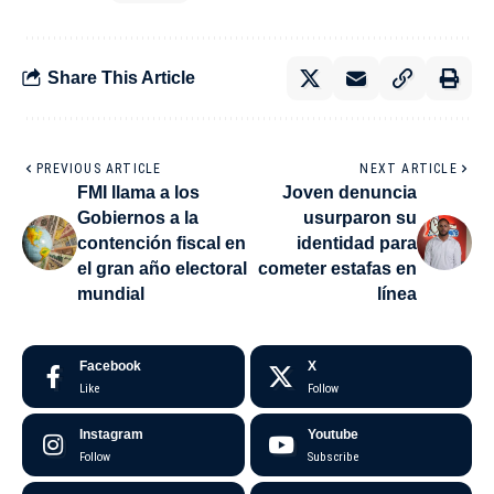
Share This Article
PREVIOUS ARTICLE
NEXT ARTICLE
FMI llama a los
Joven denuncia
Gobiernos a la
usurparon su
contención fiscal en
identidad para
el gran año electoral
cometer estafas en
mundial
línea
Facebook
X
Like
Follow
Instagram
Youtube
Follow
Subscribe