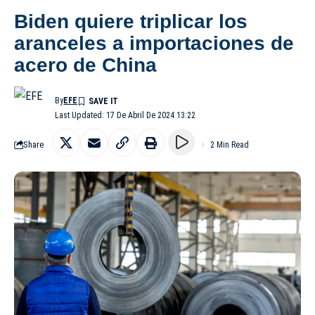
Biden quiere triplicar los
aranceles a importaciones de
acero de China
By
EFE
Last Updated: 17 De Abril De 2024 13:22
Share
2 Min Read