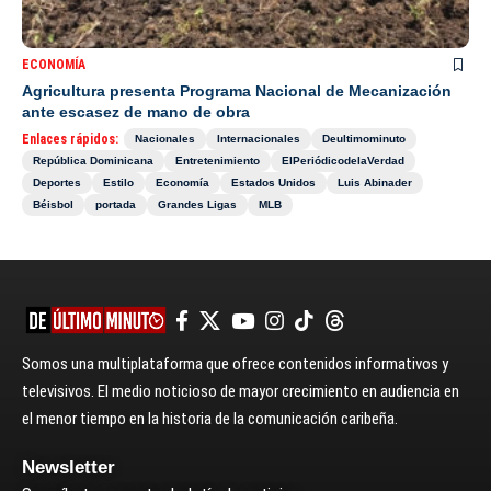
ECONOMÍA
Agricultura presenta Programa Nacional de Mecanización
ante escasez de mano de obra
Enlaces rápidos:
Nacionales
Internacionales
Deultimominuto
República Dominicana
Entretenimiento
ElPeriódicodelaVerdad
Deportes
Estilo
Economía
Estados Unidos
Luis Abinader
Béisbol
portada
Grandes Ligas
MLB
Somos una multiplataforma que ofrece contenidos informativos y
televisivos. El medio noticioso de mayor crecimiento en audiencia en
el menor tiempo en la historia de la comunicación caribeña.
Newsletter