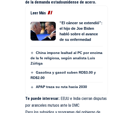
de la demanda estadounidense de acero.
Leer Más
“El cáncer se extendió”:
el hijo de Joe Biden
habló sobre el avance
de su enfermedad
China impone lealtad al PC por encima
de la fe religiosa, según analista Luis
Zúñiga
Gasolina y gasoil suben RD$3.00 y
RD$2.00
APAP traza su ruta hacia 2030
Te puede interesar:
EEUU e India cierran disputas
por aranceles mutuos ante la OMC
Pero los subsidios y programas del gobierno de