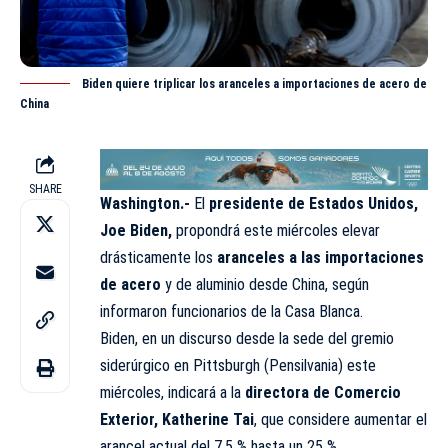
Biden quiere triplicar los aranceles a importaciones de acero de
China
SHARE
Washington.-
El
presidente de Estados Unidos,
Joe Biden,
propondrá este miércoles elevar
drásticamente los
aranceles a las importaciones
de acero
y de aluminio desde China, según
informaron funcionarios de la Casa Blanca.
Biden, en un discurso desde la sede del gremio
siderúrgico en Pittsburgh (Pensilvania) este
miércoles, indicará a la
directora de Comercio
Exterior, Katherine Tai
, que considere aumentar el
arancel actual del 7,5 % hasta un 25 %.