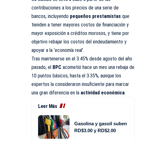
contribuciones a los precios de una serie de
bancos, incluyendo
pequeños prestamistas
que
tienden a tener mayores costos de financiación y
mayor exposición a créditos morosos, y tiene por
objetivo rebajar los costos del endeudamiento y
apoyar a la ‘economía real’.
Tras mantenerse en el 3.45% desde agosto del año
pasado, el
BPC
acometió hace un mes una rebaja de
10 puntos básicos, hasta el 3.35%, aunque los
expertos la consideraron insuficiente para marcar
una gran diferencia en la
actividad económica
.
Leer Más
Gasolina y gasoil suben
RD$3.00 y RD$2.00