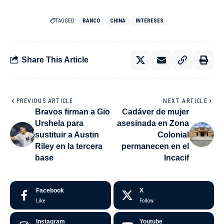
TAGGED:
BANCO
CHINA
INTERESES
Share This Article
PREVIOUS ARTICLE
NEXT ARTICLE
Bravos firman a Gio
Cadáver de mujer
Urshela para
asesinada en Zona
sustituir a Austin
Colonial
Riley en la tercera
permanecen en el
base
Incacif
Facebook
X
Like
Follow
Instagram
Youtube