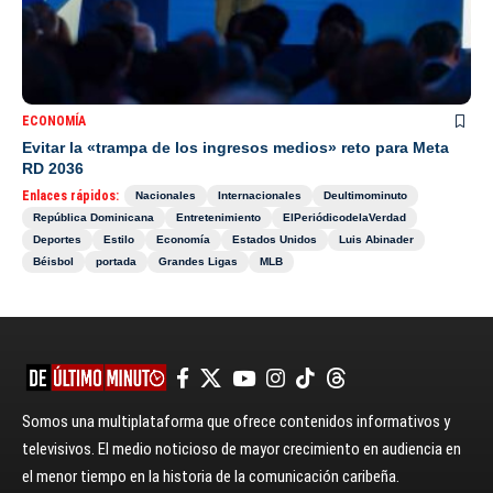
ECONOMÍA
Evitar la «trampa de los ingresos medios» reto para Meta
RD 2036
Enlaces rápidos:
Nacionales
Internacionales
Deultimominuto
República Dominicana
Entretenimiento
ElPeriódicodelaVerdad
Deportes
Estilo
Economía
Estados Unidos
Luis Abinader
Béisbol
portada
Grandes Ligas
MLB
Somos una multiplataforma que ofrece contenidos informativos y
televisivos. El medio noticioso de mayor crecimiento en audiencia en
el menor tiempo en la historia de la comunicación caribeña.