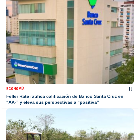
ECONOMÍA
Feller Rate ratifica calificación de Banco Santa Cruz en
“AA-” y eleva sus perspectivas a “positiva”