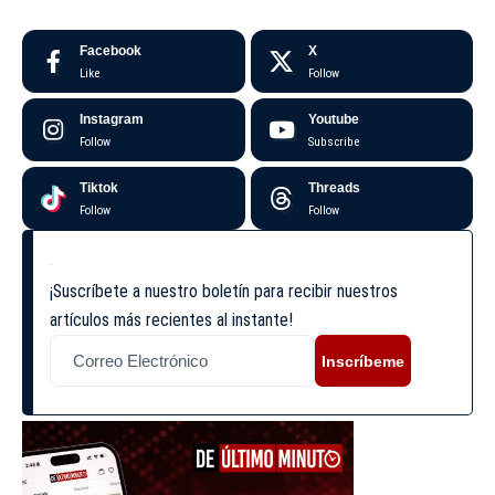
Facebook
X
Like
Follow
Instagram
Youtube
Follow
Subscribe
Tiktok
Threads
Follow
Follow
¡Suscríbete a nuestro boletín para recibir nuestros
artículos más recientes al instante!
Inscríbeme