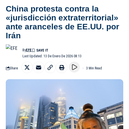
China protesta contra la
«jurisdicción extraterritorial»
ante aranceles de EE.UU. por
Irán
By
EFE
Last Updated: 13 De Enero De 2026 08:13
Share
3 Min Read