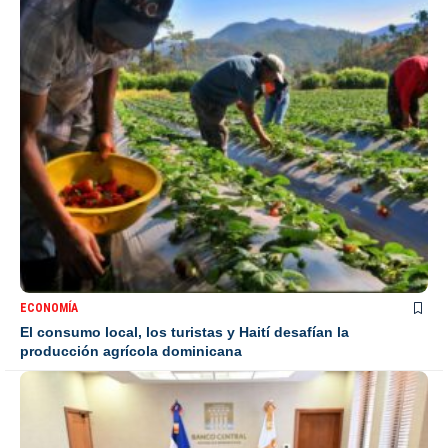
ECONOMÍA
El consumo local, los turistas y Haití desafían la
producción agrícola dominicana