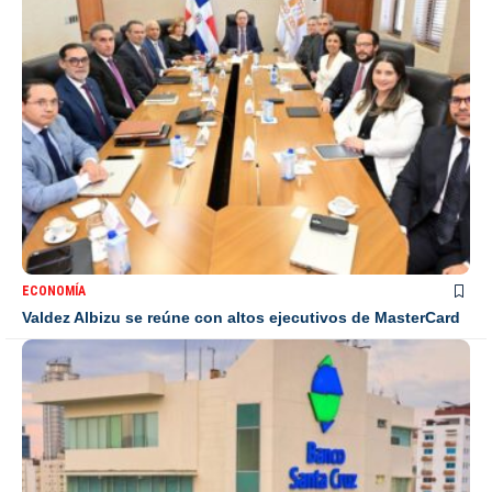
ECONOMÍA
Valdez Albizu se reúne con altos ejecutivos de MasterCard