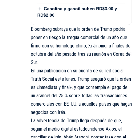
Gasolina y gasoil suben RD$3.00 y
RD$2.00
Bloomberg subraya que la orden de Trump podría
poner en riesgo la tregua comercial de un año que
firmó con su homólogo chino, Xi Jinping, a finales de
octubre del año pasado tras su reunión en Corea del
Sur.
En una publicación en su cuenta de su red social
Truth Social este lunes, Trump aseguró que la orden
es «inmediata y final», y que contempla el pago de
un arancel del 25 % sobre todas las transacciones
comerciales con EE. UU. a aquellos países que hagan
negocios con Irán.
La advertencia de Trump llega después de que,
según el medio digital estadounidense Axios, el
canciller de Irán, Abás Araqchi, contactase con el