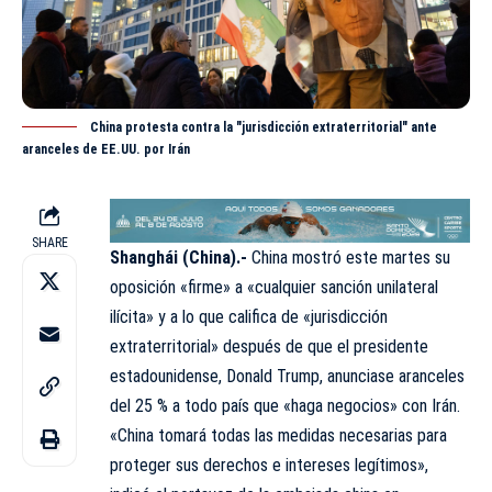
China protesta contra la "jurisdicción extraterritorial" ante
aranceles de EE.UU. por Irán
SHARE
Shanghái (China).-
China mostró este martes su
oposición «firme» a «cualquier sanción unilateral
ilícita» y a lo que califica de «jurisdicción
extraterritorial» después de que el presidente
estadounidense, Donald Trump, anunciase aranceles
del 25 % a todo país que «haga negocios» con
Irán
.
«China tomará todas las medidas necesarias para
proteger sus derechos e intereses legítimos»,