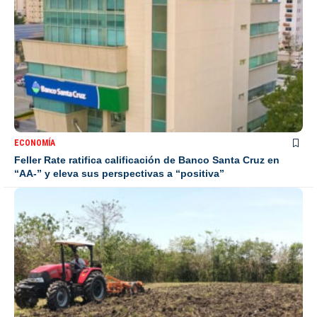
ECONOMÍA
Feller Rate ratifica calificación de Banco Santa Cruz en
“AA-” y eleva sus perspectivas a “positiva”