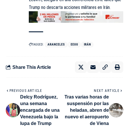
Trump no descarta acciones militares en Irán.
TAGGED:
ARANCELES
EEUU
IRÁN
Share This Article
PREVIOUS ARTICLE
NEXT ARTICLE
Delcy Rodríguez,
Tras varias horas de
una semana
suspensión por las
encargada de una
heladas, abren de
Venezuela bajo la
nuevo el aeropuerto
lupa de Trump
de Viena