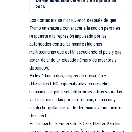
Dominicana este viernes 7 de agosto de
2026
Los contactos se mantuvieron después de que
Trump amenazara con atacar a la nación persa en
respuesta a la represión impulsada por las
autoridades contra las manifestaciones
multitudinarias que están sacudiendo el país y que
están dejando un elevado número de muertos y
detenidos.
En los últimos días, grupos de oposición y
diferentes ONG especializadas en derechos
humanos han publicado diferentes cifras sobre las
víctimas causadas por la represión, en una muy
amplia horquilla que va de decenas a varios cientos
de muertos.
Por su parte, la vocera de la Casa Blanca, Karoline
Leavitt, aseguró en una conferencia este lunes que