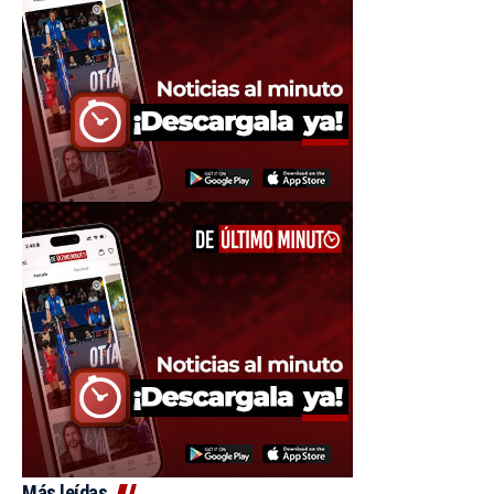
Más leídas