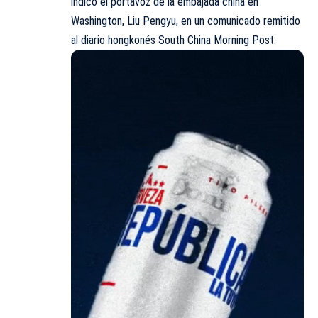
indicó el portavoz de la embajada china en
Washington, Liu Pengyu, en un comunicado remitido
al diario hongkonés South China Morning Post.