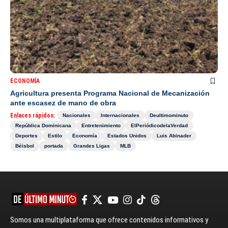
ECONOMÍA
Agricultura presenta Programa Nacional de Mecanización
ante escasez de mano de obra
Enlaces rápidos:
Nacionales
Internacionales
Deultimominuto
República Dominicana
Entretenimiento
ElPeriódicodelaVerdad
Deportes
Estilo
Economía
Estados Unidos
Luis Abinader
Béisbol
portada
Grandes Ligas
MLB
Somos una multiplataforma que ofrece contenidos informativos y