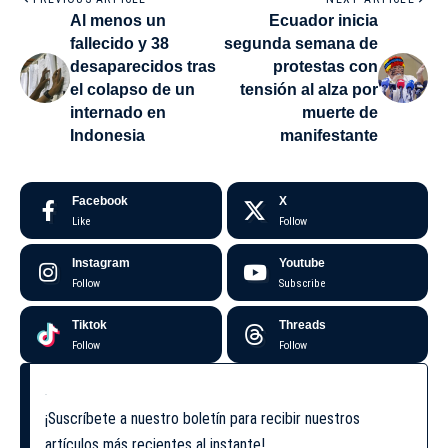
Al menos un
Ecuador inicia
fallecido y 38
segunda semana de
desaparecidos tras
protestas con
el colapso de un
tensión al alza por
internado en
muerte de
Indonesia
manifestante
Facebook
X
Like
Follow
Instagram
Youtube
Follow
Subscribe
Tiktok
Threads
Follow
Follow
¡Suscríbete a nuestro boletín para recibir nuestros
artículos más recientes al instante!