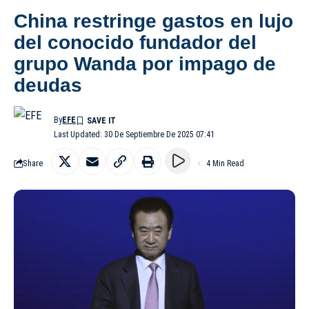
China restringe gastos en lujo
del conocido fundador del
grupo Wanda por impago de
deudas
By
EFE
Last Updated: 30 De Septiembre De 2025 07:41
Share
4 Min Read