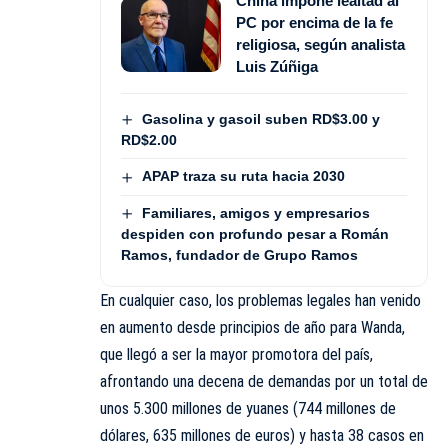
China impone lealtad al
PC por encima de la fe
religiosa, según analista
Luis Zúñiga
Gasolina y gasoil suben RD$3.00 y
RD$2.00
APAP traza su ruta hacia 2030
Familiares, amigos y empresarios
despiden con profundo pesar a Román
Ramos, fundador de Grupo Ramos
En cualquier caso, los problemas legales han venido
en aumento desde principios de año para Wanda,
que llegó a ser la mayor promotora del país,
afrontando una decena de demandas por un total de
unos 5.300 millones de yuanes (744 millones de
dólares, 635 millones de euros) y hasta 38 casos en