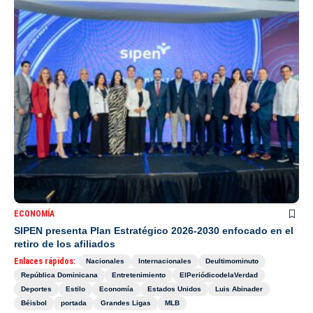
ECONOMÍA
SIPEN presenta Plan Estratégico 2026-2030 enfocado en el
retiro de los afiliados
Enlaces rápidos:
Nacionales
Internacionales
Deultimominuto
República Dominicana
Entretenimiento
ElPeriódicodelaVerdad
Deportes
Estilo
Economía
Estados Unidos
Luis Abinader
Béisbol
portada
Grandes Ligas
MLB