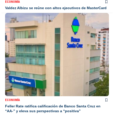
ECONOMÍA
Valdez Albizu se reúne con altos ejecutivos de MasterCard
ECONOMÍA
Feller Rate ratifica calificación de Banco Santa Cruz en
“AA-” y eleva sus perspectivas a “positiva”