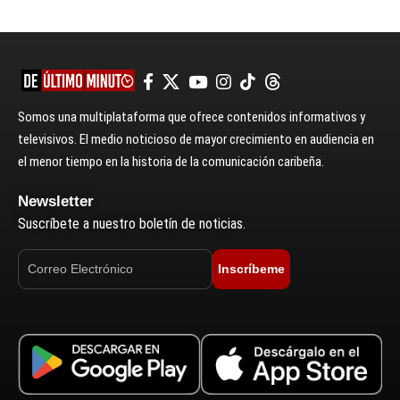
Somos una multiplataforma que ofrece contenidos informativos y
televisivos. El medio noticioso de mayor crecimiento en audiencia en
el menor tiempo en la historia de la comunicación caribeña.
Newsletter
Suscríbete a nuestro boletín de noticias.
Inscríbeme