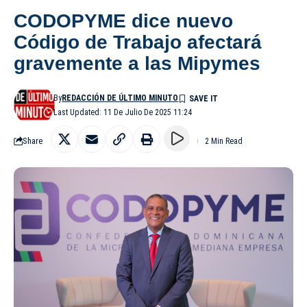
CODOPYME dice nuevo
Código de Trabajo afectará
gravemente a las Mipymes
By
REDACCIÓN DE ÚLTIMO MINUTO
Last Updated: 11 De Julio De 2025 11:24
Share
2 Min Read