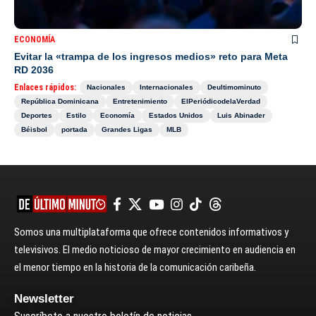
ECONOMÍA
Evitar la «trampa de los ingresos medios» reto para Meta
RD 2036
Enlaces rápidos:
Nacionales
Internacionales
Deultimominuto
República Dominicana
Entretenimiento
ElPeriódicodelaVerdad
Deportes
Estilo
Economía
Estados Unidos
Luis Abinader
Béisbol
portada
Grandes Ligas
MLB
Somos una multiplataforma que ofrece contenidos informativos y
televisivos. El medio noticioso de mayor crecimiento en audiencia en
el menor tiempo en la historia de la comunicación caribeña.
Newsletter