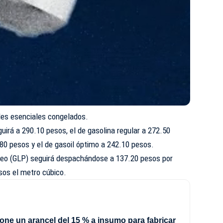
es esenciales congelados.
uirá a 290.10 pesos, el de gasolina regular a 272.50
.80 pesos y el de gasoil óptimo a 242.10 pesos.
róleo (GLP) seguirá despachándose a 137.20 pesos por
esos el metro cúbico.
ne un arancel del 15 % a insumo para fabricar