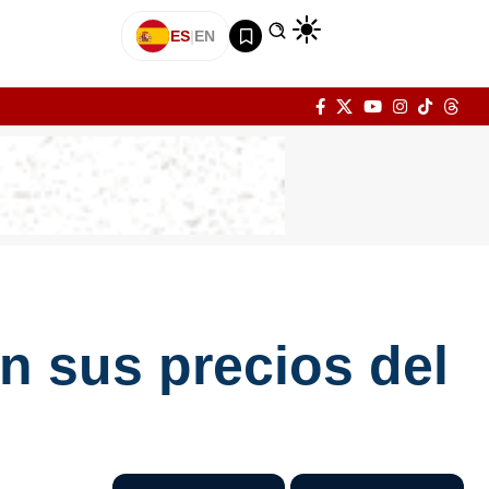
ES
|
EN
 sus precios del