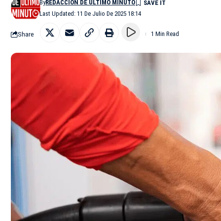
By
REDACCIÓN DE ÚLTIMO MINUTO
Last Updated: 11 De Julio De 2025 18:14
Share
1 Min Read