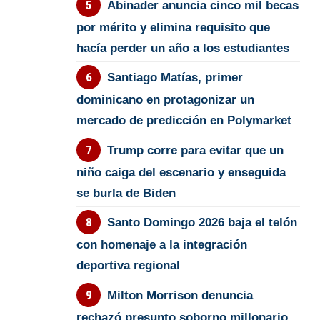
Abinader anuncia cinco mil becas
por mérito y elimina requisito que
hacía perder un año a los estudiantes
Santiago Matías, primer
dominicano en protagonizar un
mercado de predicción en Polymarket
Trump corre para evitar que un
niño caiga del escenario y enseguida
se burla de Biden
Santo Domingo 2026 baja el telón
con homenaje a la integración
deportiva regional
Milton Morrison denuncia
rechazó presunto soborno millonario