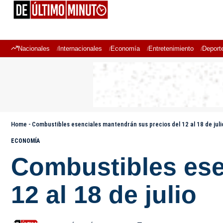
Nacionales
Internacionales
Economía
Entretenimiento
Deport
Home
-
Combustibles esenciales mantendrán sus precios del 12 al 18 de juli
ECONOMÍA
Combustibles ese
12 al 18 de julio