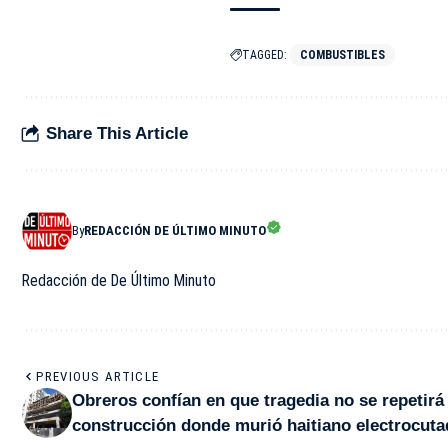
TAGGED:
COMBUSTIBLES
Share This Article
By
REDACCIÓN DE ÚLTIMO MINUTO
Redacción de De Último Minuto
PREVIOUS ARTICLE
Obreros confían en que tragedia no se repetirá
construcción donde murió haitiano electrocut