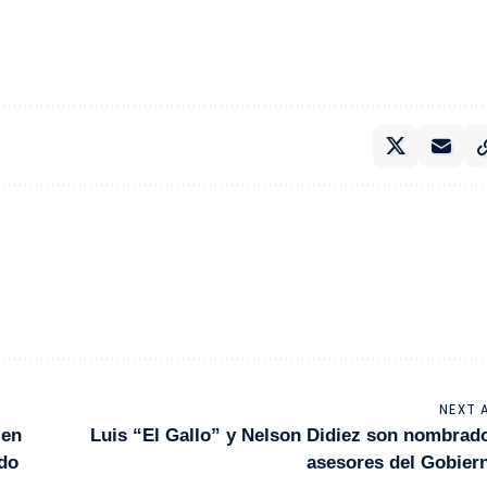
NEXT 
 en
Luis “El Gallo” y Nelson Didiez son nombrad
ado
asesores del Gobier