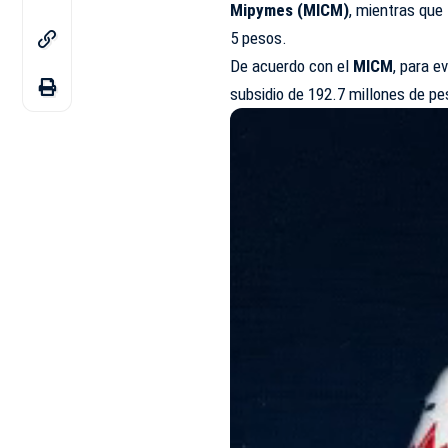
Mipymes (MICM)
, mientras que
5 pesos.
De acuerdo con el
MICM
, para e
subsidio de 192.7 millones de p