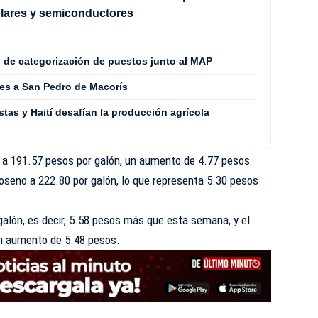
olares y semiconductores
o de categorización de puestos junto al MAP
es a San Pedro de Macorís
stas y Haití desafían la producción agrícola
á a 191.57 pesos por galón, un aumento de 4.77 pesos
oseno a 222.80 por galón, lo que representa 5.30 pesos
 galón, es decir, 5.58 pesos más que esta semana, y el
 un aumento de 5.48 pesos.