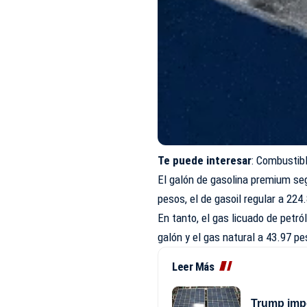
Te puede interesar
:
Combustibl
El galón de gasolina premium seg
pesos, el de gasoil regular a 224
En tanto, el gas licuado de pet
galón y el gas natural a 43.97 p
Leer Más
Trump impo