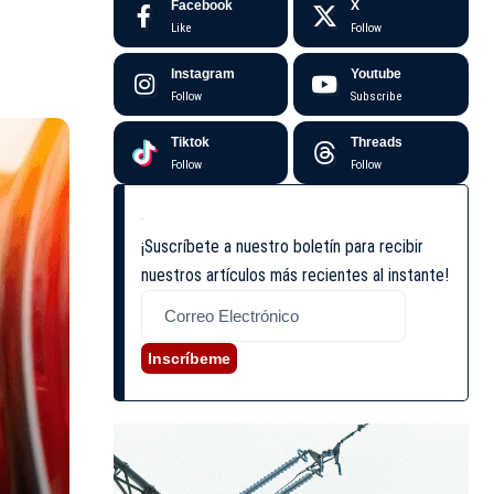
Facebook
X
Like
Follow
Instagram
Youtube
Follow
Subscribe
Tiktok
Threads
Follow
Follow
¡Suscríbete a nuestro boletín para recibir
nuestros artículos más recientes al instante!
Inscríbeme