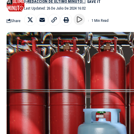
By
REDACCIÓN DE ÚLTIMO MINUTO
Last Updated: 26 De Julio De 2024 16:02
Share
1 Min Read