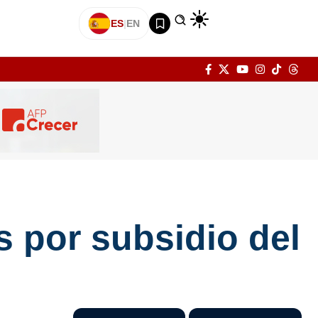
ES
|
EN
 por subsidio del