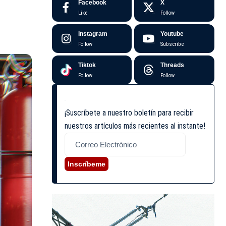
Facebook
X
Like
Follow
Instagram
Youtube
Follow
Subscribe
Tiktok
Threads
Follow
Follow
¡Suscríbete a nuestro boletín para recibir
nuestros artículos más recientes al instante!
Inscríbeme