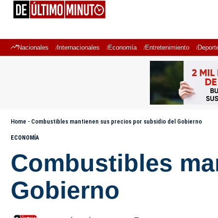
Nacionales
Internacionales
Economía
Entretenimiento
Deport
Home
-
Combustibles mantienen sus precios por subsidio del Gobierno
ECONOMÍA
Combustibles man
Gobierno