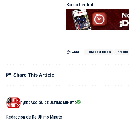
Banco Central.
TAGGED:
COMBUSTIBLES
PRECIO
Share This Article
By
REDACCIÓN DE ÚLTIMO MINUTO
Redacción de De Último Minuto