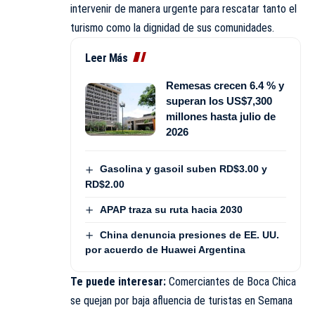
intervenir de manera urgente para rescatar tanto el
turismo como la dignidad de sus comunidades.
Leer Más
Remesas crecen 6.4 % y
superan los US$7,300
millones hasta julio de
2026
Gasolina y gasoil suben RD$3.00 y
RD$2.00
APAP traza su ruta hacia 2030
China denuncia presiones de EE. UU.
por acuerdo de Huawei Argentina
Te puede interesar:
Comerciantes de Boca Chica
se quejan por baja afluencia de turistas en Semana