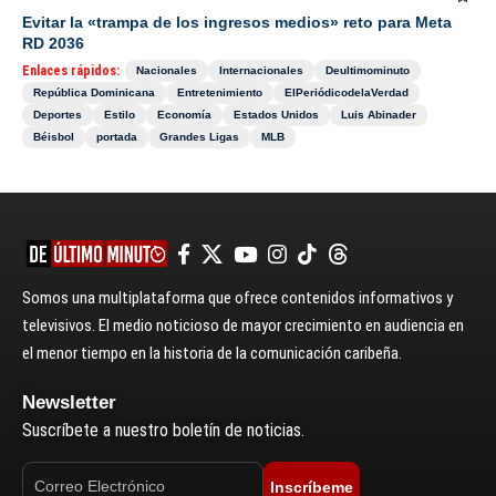
Evitar la «trampa de los ingresos medios» reto para Meta
RD 2036
Enlaces rápidos:
Nacionales
Internacionales
Deultimominuto
República Dominicana
Entretenimiento
ElPeriódicodelaVerdad
Deportes
Estilo
Economía
Estados Unidos
Luis Abinader
Béisbol
portada
Grandes Ligas
MLB
Somos una multiplataforma que ofrece contenidos informativos y
televisivos. El medio noticioso de mayor crecimiento en audiencia en
el menor tiempo en la historia de la comunicación caribeña.
Newsletter
Suscríbete a nuestro boletín de noticias.
Inscríbeme