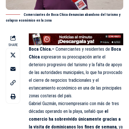
Comerciantes de Boca Chica denuncian abandono del turismo y
colapso económico en la zona
SHARE
Boca Chica.–
Comerciantes y residentes de
Boca
Chica
expresaron su preocupación ante el
deterioro progresivo del turismo y la falta de apoyo
de las autoridades municipales, lo que ha provocado
el cierre de negocios tradicionales y el
estancamiento económico en una de las principales
zonas costeras del país.
Gabriel Guzmán, microempresario con más de tres
décadas operando en la playa, señaló que
el
comercio ha sobrevivido únicamente gracias a
la visita de dominicanos los fines de semana
, ya