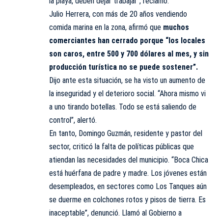
la playa, deben dejar trabajar”, reclamó.
Julio Herrera, con más de 20 años vendiendo
comida marina en la zona, afirmó que
muchos
comerciantes han cerrado porque “los locales
son caros, entre 500 y 700 dólares al mes, y sin
producción turística no se puede sostener”.
Dijo ante esta situación, se ha visto un aumento de
la inseguridad y el deterioro social. “Ahora mismo vi
a uno tirando botellas. Todo se está saliendo de
control”, alertó.
En tanto, Domingo Guzmán, residente y pastor del
sector, criticó la falta de políticas públicas que
atiendan las necesidades del municipio. “Boca Chica
está huérfana de padre y madre. Los jóvenes están
desempleados, en sectores como Los Tanques aún
se duerme en colchones rotos y pisos de tierra. Es
inaceptable”, denunció. Llamó al Gobierno a