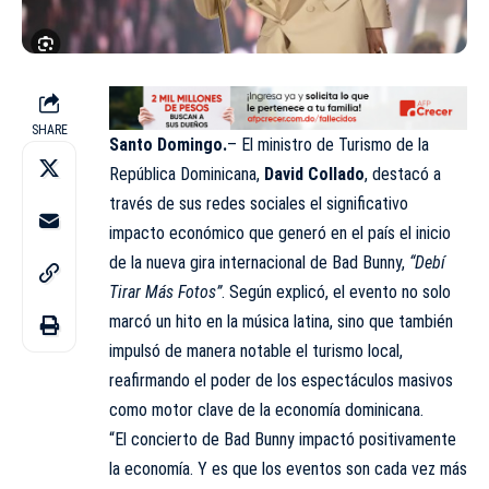
SHARE
Santo Domingo.
– El ministro de Turismo de la
República Dominicana,
David Collado
, destacó a
través de sus redes sociales el significativo
impacto económico que generó en el país el inicio
de la nueva gira internacional de Bad Bunny,
“Debí
Tirar Más Fotos”
. Según explicó, el evento no solo
marcó un hito en la música latina, sino que también
impulsó de manera notable el turismo local,
reafirmando el poder de los espectáculos masivos
como motor clave de la economía dominicana.
“El concierto de Bad Bunny impactó positivamente
la economía. Y es que los eventos son cada vez más