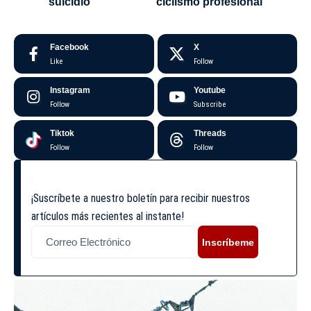
suicidio
ciclismo profesional
Facebook
X
Like
Follow
Instagram
Youtube
Follow
Subscribe
Tiktok
Threads
Follow
Follow
¡Suscríbete a nuestro boletín para recibir nuestros
artículos más recientes al instante!
Inscríbeme