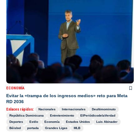
ECONOMÍA
Evitar la «trampa de los ingresos medios» reto para Meta
RD 2036
Enlaces rápidos:
Nacionales
Internacionales
Deultimominuto
República Dominicana
Entretenimiento
ElPeriódicodelaVerdad
Deportes
Estilo
Economía
Estados Unidos
Luis Abinader
Béisbol
portada
Grandes Ligas
MLB