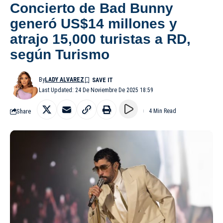
Concierto de Bad Bunny
generó US$14 millones y
atrajo 15,000 turistas a RD,
según Turismo
By
LADY ALVAREZ
Last Updated: 24 De Noviembre De 2025 18:59
Share
4 Min Read