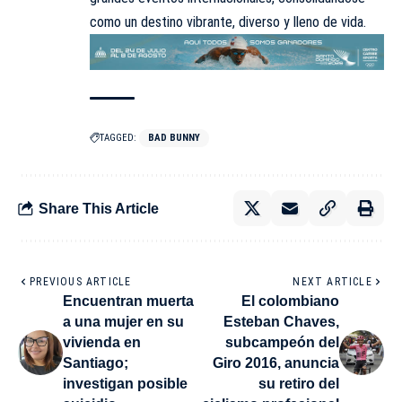
como un destino vibrante, diverso y lleno de vida.
TAGGED:
BAD BUNNY
Share This Article
PREVIOUS ARTICLE
NEXT ARTICLE
Encuentran muerta
El colombiano
a una mujer en su
Esteban Chaves,
vivienda en
subcampeón del
Santiago;
Giro 2016, anuncia
investigan posible
su retiro del