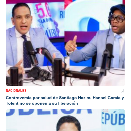
NACIONALES
Controversia por salud de Santiago Hazim: Hansel García y
Tolentino se oponen a su liberación