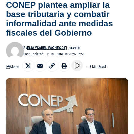
CONEP plantea ampliar la
base tributaria y combatir
informalidad ante medidas
fiscales del Gobierno
By
ELIA YSABEL PACHECO
Last Updated: 12 De Junio De 2026 07:53
Share
3 Min Read