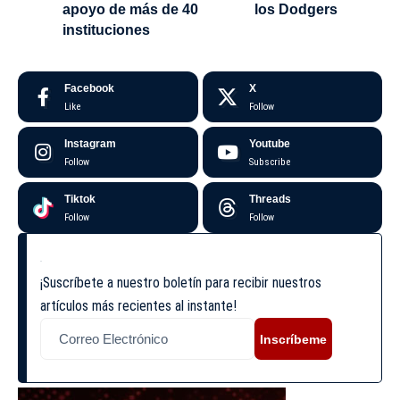
apoyo de más de 40
los Dodgers
instituciones
Facebook
X
Like
Follow
Instagram
Youtube
Follow
Subscribe
Tiktok
Threads
Follow
Follow
¡Suscríbete a nuestro boletín para recibir nuestros
artículos más recientes al instante!
Inscríbeme