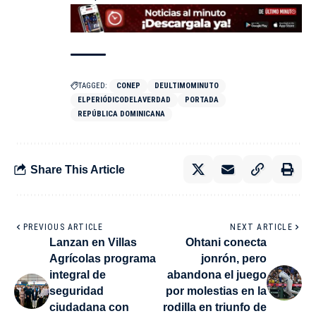
TAGGED:
CONEP
DEULTIMOMINUTO
ELPERIÓDICODELAVERDAD
PORTADA
REPÚBLICA DOMINICANA
Share This Article
PREVIOUS ARTICLE
NEXT ARTICLE
Lanzan en Villas
Ohtani conecta
Agrícolas programa
jonrón, pero
integral de
abandona el juego
seguridad
por molestias en la
ciudadana con
rodilla en triunfo de