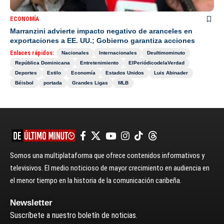
ECONOMÍA
Marranzini advierte impacto negativo de aranceles en
exportaciones a EE. UU.; Gobierno garantiza acciones
Enlaces rápidos:
Nacionales
Internacionales
Deultimominuto
República Dominicana
Entretenimiento
ElPeriódicodelaVerdad
Deportes
Estilo
Economía
Estados Unidos
Luis Abinader
Béisbol
portada
Grandes Ligas
MLB
Somos una multiplataforma que ofrece contenidos informativos y
televisivos. El medio noticioso de mayor crecimiento en audiencia en
el menor tiempo en la historia de la comunicación caribeña.
Newsletter
Suscríbete a nuestro boletín de noticias.