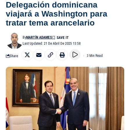
Delegación dominicana
viajará a Washington para
tratar tema arancelario
By
MARTÍN ADAMES
Last Updated: 21 De Abril De 2025 13:58
Share
3 Min Read