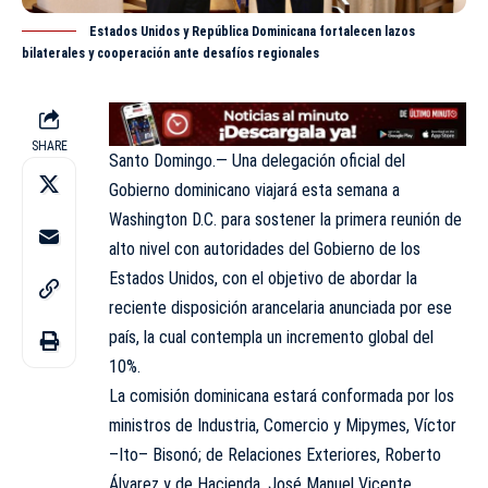
Estados Unidos y República Dominicana fortalecen lazos
bilaterales y cooperación ante desafíos regionales
SHARE
Santo Domingo.— Una delegación oficial del
Gobierno dominicano viajará esta semana a
Washington D.C. para sostener la primera reunión de
alto nivel con autoridades del Gobierno de los
Estados Unidos, con el objetivo de abordar la
reciente disposición arancelaria anunciada por ese
país, la cual contempla un incremento global del
10%.
La comisión dominicana estará conformada por los
ministros de Industria, Comercio y Mipymes, Víctor
–Ito– Bisonó; de Relaciones Exteriores, Roberto
Álvarez y de Hacienda, José Manuel Vicente.