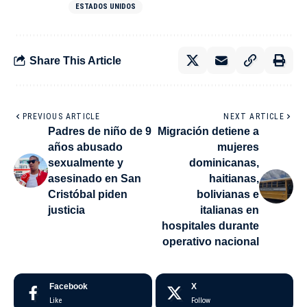
ESTADOS UNIDOS
Share This Article
PREVIOUS ARTICLE
NEXT ARTICLE
Padres de niño de 9
Migración detiene a
años abusado
mujeres
sexualmente y
dominicanas,
asesinado en San
haitianas,
Cristóbal piden
bolivianas e
justicia
italianas en
hospitales durante
operativo nacional
Facebook
X
Like
Follow